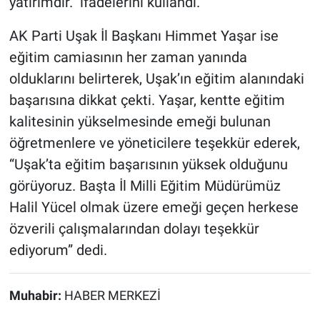
yatırımdır.” ifadelerini kullandı.
AK Parti Uşak İl Başkanı Himmet Yaşar ise
eğitim camiasının her zaman yanında
olduklarını belirterek, Uşak’ın eğitim alanındaki
başarısına dikkat çekti. Yaşar, kentte eğitim
kalitesinin yükselmesinde emeği bulunan
öğretmenlere ve yöneticilere teşekkür ederek,
“Uşak’ta eğitim başarısının yüksek olduğunu
görüyoruz. Başta İl Milli Eğitim Müdürümüz
Halil Yücel olmak üzere emeği geçen herkese
özverili çalışmalarından dolayı teşekkür
ediyorum” dedi.
Muhabir:
HABER MERKEZİ