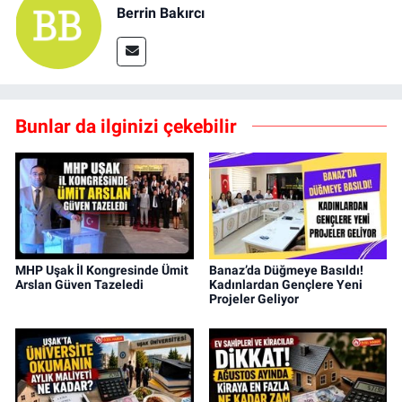
Berrin Bakırcı
Bunlar da ilginizi çekebilir
MHP Uşak İl Kongresinde Ümit
Banaz’da Düğmeye Basıldı!
Arslan Güven Tazeledi
Kadınlardan Gençlere Yeni
Projeler Geliyor