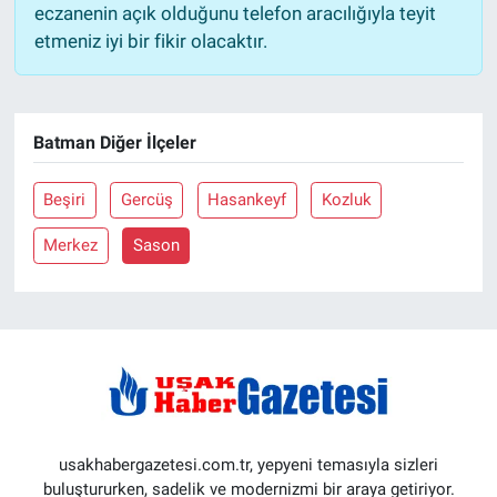
eczanenin açık olduğunu telefon aracılığıyla teyit
etmeniz iyi bir fikir olacaktır.
Batman Diğer İlçeler
Beşiri
Gercüş
Hasankeyf
Kozluk
Merkez
Sason
usakhabergazetesi.com.tr, yepyeni temasıyla sizleri
buluştururken, sadelik ve modernizmi bir araya getiriyor.