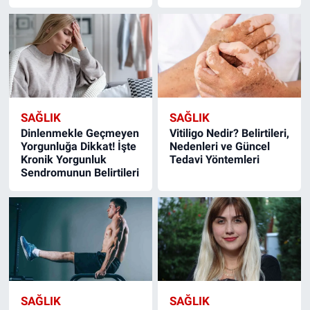
SAĞLIK
SAĞLIK
Dinlenmekle Geçmeyen
Vitiligo Nedir? Belirtileri,
Yorgunluğa Dikkat! İşte
Nedenleri ve Güncel
Kronik Yorgunluk
Tedavi Yöntemleri
Sendromunun Belirtileri
SAĞLIK
SAĞLIK