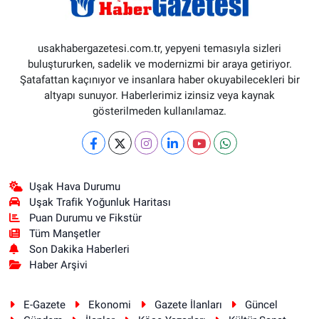
usakhabergazetesi.com.tr, yepyeni temasıyla sizleri
buluştururken, sadelik ve modernizmi bir araya getiriyor.
Şatafattan kaçınıyor ve insanlara haber okuyabilecekleri bir
altyapı sunuyor. Haberlerimiz izinsiz veya kaynak
gösterilmeden kullanılamaz.
Uşak Hava Durumu
Uşak Trafik Yoğunluk Haritası
Puan Durumu ve Fikstür
Tüm Manşetler
Son Dakika Haberleri
Haber Arşivi
E-Gazete
Ekonomi
Gazete İlanları
Güncel