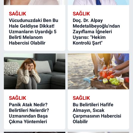
SAĞLIK
SAĞLIK
Vücudunuzdaki Ben Bu
Doç. Dr. Alpay
Hale Geldiyse Dikkat!
Medetalibeyoğlu'ndan
Uzmanların Uyardığı 5
Zayıflama İğneleri
Belirti Melanom
Uyarısı: "Hekim
Habercisi Olabilir
Kontrolü Şart"
SAĞLIK
SAĞLIK
Panik Atak Nedir?
Bu Belirtileri Hafife
Belirtileri Nelerdir?
Almayın, Sıcak
Uzmanından Başa
Çarpmasının Habercisi
Çıkma Yöntemleri
Olabilir