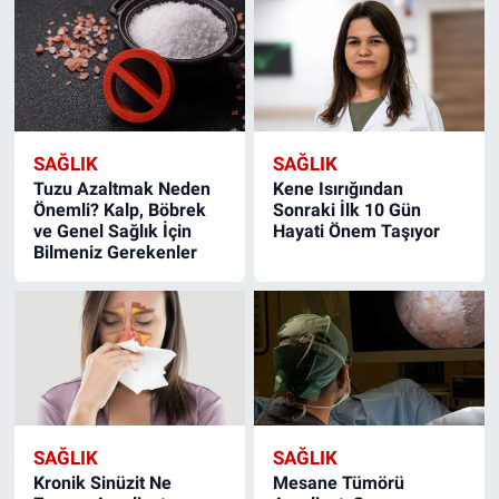
SAĞLIK
SAĞLIK
Tuzu Azaltmak Neden
Kene Isırığından
Önemli? Kalp, Böbrek
Sonraki İlk 10 Gün
ve Genel Sağlık İçin
Hayati Önem Taşıyor
Bilmeniz Gerekenler
SAĞLIK
SAĞLIK
Kronik Sinüzit Ne
Mesane Tümörü