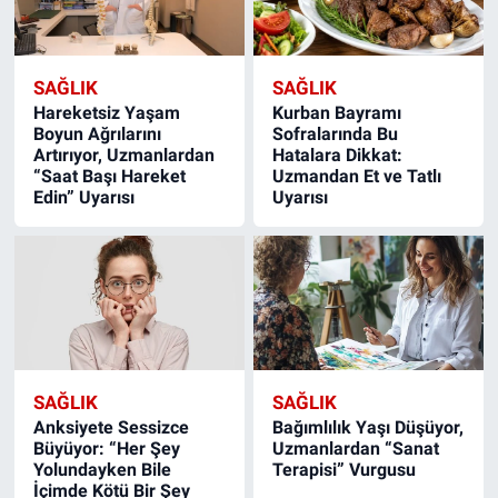
SAĞLIK
SAĞLIK
Hareketsiz Yaşam
Kurban Bayramı
Boyun Ağrılarını
Sofralarında Bu
Artırıyor, Uzmanlardan
Hatalara Dikkat:
“Saat Başı Hareket
Uzmandan Et ve Tatlı
Edin” Uyarısı
Uyarısı
SAĞLIK
SAĞLIK
Anksiyete Sessizce
Bağımlılık Yaşı Düşüyor,
Büyüyor: “Her Şey
Uzmanlardan “Sanat
Yolundayken Bile
Terapisi” Vurgusu
İçimde Kötü Bir Şey