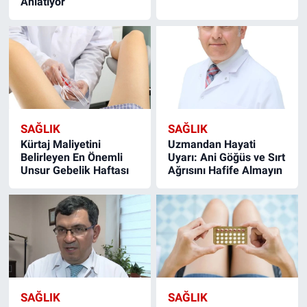
Anlatıyor
SAĞLIK
SAĞLIK
Kürtaj Maliyetini
Uzmandan Hayati
Belirleyen En Önemli
Uyarı: Ani Göğüs ve Sırt
Unsur Gebelik Haftası
Ağrısını Hafife Almayın
SAĞLIK
SAĞLIK