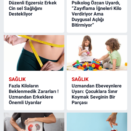
Düzenli Egzersiz Erkek
Psikolog Özcan Uyardı,
Cin sel Sağlığını
“Zayıflama İğneleri Kilo
Destekliyor
Verdiriyor Ama
Duygusal Açlığı
Bitirmiyor”
SAĞLIK
SAĞLIK
Fazla Kiloların
Uzmandan Ebeveynlere
Beklenmedik Zararları !
Uyarı: Çocuklara Sınır
Uzmandan Erkeklere
Koymak Sevginin Bir
Önemli Uyarılar
Parçası