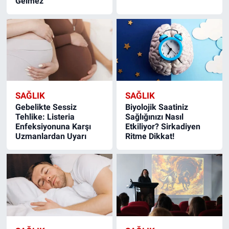
Gelmez
SAĞLIK
SAĞLIK
Gebelikte Sessiz
Biyolojik Saatiniz
Tehlike: Listeria
Sağlığınızı Nasıl
Enfeksiyonuna Karşı
Etkiliyor? Sirkadiyen
Uzmanlardan Uyarı
Ritme Dikkat!