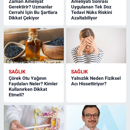
Zaman Ameliyat
Ameliyatı Sonrası
Gerektirir? Uzmanlar
Uygulanan Tek Doz
Cerrahi İçin Bu Şartlara
Tedavi Nüks Riskini
Dikkat Çekiyor
Azaltabiliyor
SAĞLIK
SAĞLIK
Çörek Otu Yağının
Yalnızlık Neden Fiziksel
Faydaları Neler? Kimler
Acı Hissettiriyor?
Kullanırken Dikkat
Etmeli?