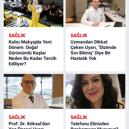
SAĞLIK
SAĞLIK
Kalıcı Makyajda Yeni
Uzmandan Dikkat
Dönem: Doğal
Çeken Uyarı, "Dizimde
Görünümlü Kaşlar
Sıvı Bitmiş" Diye Bir
Neden Bu Kadar Tercih
Hastalık Yok
Ediliyor?
SAĞLIK
SAĞLIK
Prof. Dr. Köksal'dan
Telefonu Elinizden