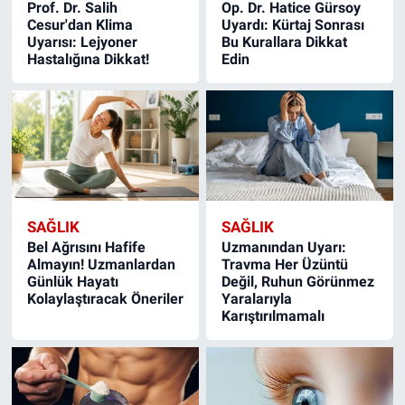
Prof. Dr. Salih
Op. Dr. Hatice Gürsoy
Cesur'dan Klima
Uyardı: Kürtaj Sonrası
Uyarısı: Lejyoner
Bu Kurallara Dikkat
Hastalığına Dikkat!
Edin
SAĞLIK
SAĞLIK
Bel Ağrısını Hafife
Uzmanından Uyarı:
Almayın! Uzmanlardan
Travma Her Üzüntü
Günlük Hayatı
Değil, Ruhun Görünmez
Kolaylaştıracak Öneriler
Yaralarıyla
Karıştırılmamalı