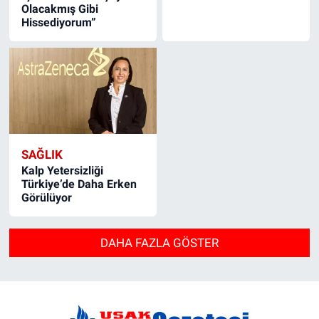
Olacakmış Gibi
Hissediyorum”
SAĞLIK
Kalp Yetersizliği
Türkiye’de Daha Erken
Görülüyor
DAHA FAZLA GÖSTER