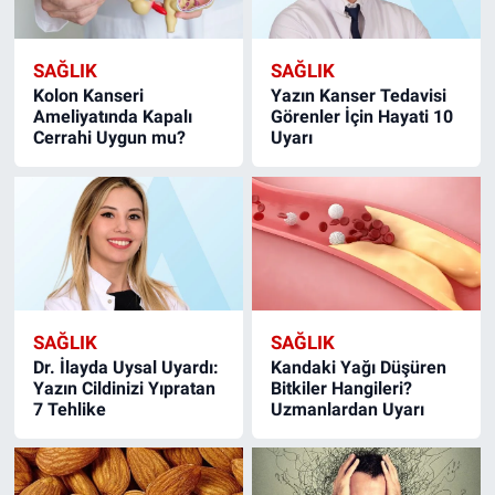
SAĞLIK
SAĞLIK
Kolon Kanseri
Yazın Kanser Tedavisi
Ameliyatında Kapalı
Görenler İçin Hayati 10
Cerrahi Uygun mu?
Uyarı
SAĞLIK
SAĞLIK
Dr. İlayda Uysal Uyardı:
Kandaki Yağı Düşüren
Yazın Cildinizi Yıpratan
Bitkiler Hangileri?
7 Tehlike
Uzmanlardan Uyarı