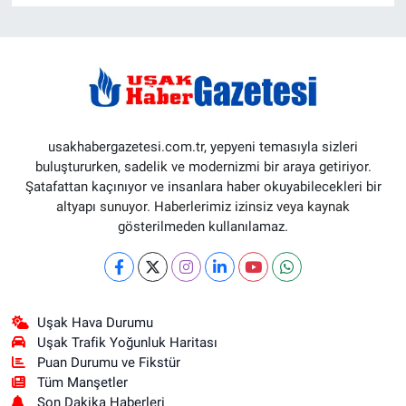
usakhabergazetesi.com.tr, yepyeni temasıyla sizleri
buluştururken, sadelik ve modernizmi bir araya getiriyor.
Şatafattan kaçınıyor ve insanlara haber okuyabilecekleri bir
altyapı sunuyor. Haberlerimiz izinsiz veya kaynak
gösterilmeden kullanılamaz.
Uşak Hava Durumu
Uşak Trafik Yoğunluk Haritası
Puan Durumu ve Fikstür
Tüm Manşetler
Son Dakika Haberleri