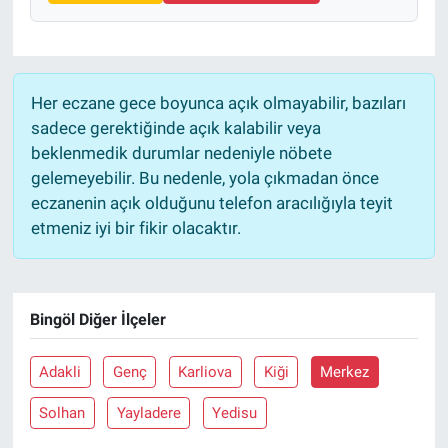
Her eczane gece boyunca açık olmayabilir, bazıları
sadece gerektiğinde açık kalabilir veya
beklenmedik durumlar nedeniyle nöbete
gelemeyebilir. Bu nedenle, yola çıkmadan önce
eczanenin açık olduğunu telefon aracılığıyla teyit
etmeniz iyi bir fikir olacaktır.
Bingöl Diğer İlçeler
Adakli
Genç
Karliova
Kiği
Merkez
Solhan
Yayladere
Yedisu