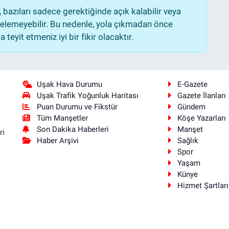
bazıları sadece gerektiğinde açık kalabilir veya
lemeyebilir. Bu nedenle, yola çıkmadan önce
teyit etmeniz iyi bir fikir olacaktır.
Uşak Hava Durumu
E-Gazete
Uşak Trafik Yoğunluk Haritası
Gazete İlanları
Puan Durumu ve Fikstür
Gündem
Tüm Manşetler
Köşe Yazarları
Son Dakika Haberleri
Manşet
ri
Haber Arşivi
Sağlık
Spor
Yaşam
Künye
Hizmet Şartları