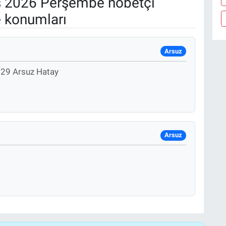
 2026 Perşembe nöbetçi
e konumları
Arsuz
o:29 Arsuz Hatay
Arsuz