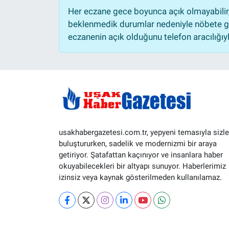
Her eczane gece boyunca açık olmayabilir, 
beklenmedik durumlar nedeniyle nöbete ge
eczanenin açık olduğunu telefon aracılığıyla 
usakhabergazetesi.com.tr, yepyeni temasıyla sizle
buluştururken, sadelik ve modernizmi bir araya
getiriyor. Şatafattan kaçınıyor ve insanlara haber
okuyabilecekleri bir altyapı sunuyor. Haberlerimiz
izinsiz veya kaynak gösterilmeden kullanılamaz.