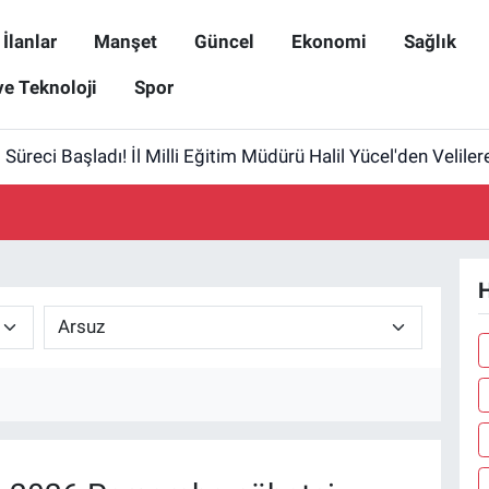
İlanlar
Manşet
Güncel
Ekonomi
Sağlık
ve Teknoloji
Spor
 Süreci Başladı! İl Milli Eğitim Müdürü Halil Yücel'den Velile
H