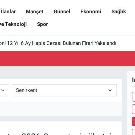
İlanlar
Manşet
Güncel
Ekonomi
Sağlık
ve Teknoloji
Spor
! 12 Yıl 6 Ay Hapis Cezası Bulunan Firari Yakalandı
İ