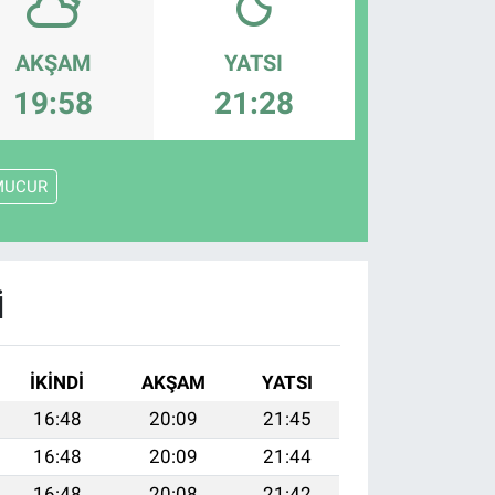
AKŞAM
YATSI
19:58
21:28
MUCUR
I
İKINDI
AKŞAM
YATSI
16:48
20:09
21:45
16:48
20:09
21:44
16:48
20:08
21:42