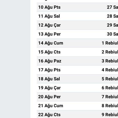
10 Ağu Pts
27 Sa
11 Ağu Sal
28 Sa
12 Ağu Çar
29 Sa
13 Ağu Per
30 Sa
14 Ağu Cum
1 Rebiu
15 Ağu Cts
2 Rebiu
16 Ağu Paz
3 Rebiu
17 Ağu Pts
4 Rebiu
18 Ağu Sal
5 Rebiu
19 Ağu Çar
6 Rebiu
20 Ağu Per
7 Rebiu
21 Ağu Cum
8 Rebiu
22 Ağu Cts
9 Rebiu