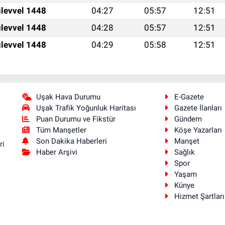
levvel 1448
04:27
05:57
12:51
levvel 1448
04:28
05:57
12:51
levvel 1448
04:29
05:58
12:51
Uşak Hava Durumu
E-Gazete
Uşak Trafik Yoğunluk Haritası
Gazete İlanları
Puan Durumu ve Fikstür
Gündem
Tüm Manşetler
Köşe Yazarları
Son Dakika Haberleri
Manşet
ri
Haber Arşivi
Sağlık
Spor
Yaşam
Künye
Hizmet Şartları