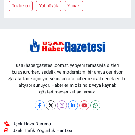
Tuzlukçu
Yalihüyük
Yunak
usakhabergazetesi.com.tr, yepyeni temasıyla sizleri
buluştururken, sadelik ve modernizmi bir araya getiriyor.
Şatafattan kaçınıyor ve insanlara haber okuyabilecekleri bir
altyapı sunuyor. Haberlerimiz izinsiz veya kaynak
gösterilmeden kullanılamaz.
Uşak Hava Durumu
Uşak Trafik Yoğunluk Haritası