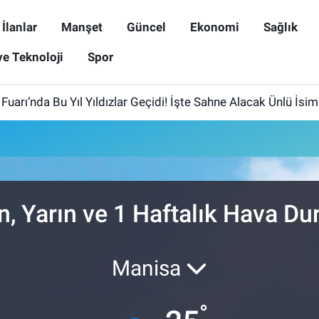
İlanlar
Manşet
Güncel
Ekonomi
Sağlık
ve Teknoloji
Spor
uarı’nda Bu Yıl Yıldızlar Geçidi! İşte Sahne Alacak Ünlü İsim
, Yarın ve 1 Haftalık Hava D
Manisa
°