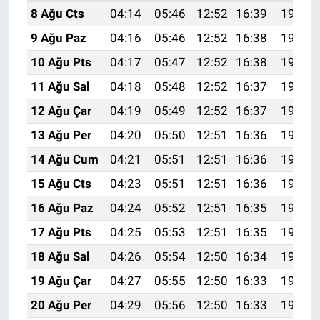
8 Ağu Cts
04:14
05:46
12:52
16:39
19:49
9 Ağu Paz
04:16
05:46
12:52
16:38
19:48
10 Ağu Pts
04:17
05:47
12:52
16:38
19:47
11 Ağu Sal
04:18
05:48
12:52
16:37
19:46
12 Ağu Çar
04:19
05:49
12:52
16:37
19:44
13 Ağu Per
04:20
05:50
12:51
16:36
19:43
14 Ağu Cum
04:21
05:51
12:51
16:36
19:42
15 Ağu Cts
04:23
05:51
12:51
16:36
19:41
16 Ağu Paz
04:24
05:52
12:51
16:35
19:40
17 Ağu Pts
04:25
05:53
12:51
16:35
19:38
18 Ağu Sal
04:26
05:54
12:50
16:34
19:37
19 Ağu Çar
04:27
05:55
12:50
16:33
19:36
20 Ağu Per
04:29
05:56
12:50
16:33
19:35