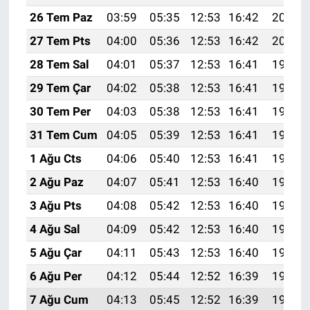
26 Tem Paz
03:59
05:35
12:53
16:42
20:01
27 Tem Pts
04:00
05:36
12:53
16:42
20:00
28 Tem Sal
04:01
05:37
12:53
16:41
19:59
29 Tem Çar
04:02
05:38
12:53
16:41
19:59
30 Tem Per
04:03
05:38
12:53
16:41
19:58
31 Tem Cum
04:05
05:39
12:53
16:41
19:57
1 Ağu Cts
04:06
05:40
12:53
16:41
19:56
2 Ağu Paz
04:07
05:41
12:53
16:40
19:55
3 Ağu Pts
04:08
05:42
12:53
16:40
19:54
4 Ağu Sal
04:09
05:42
12:53
16:40
19:53
5 Ağu Çar
04:11
05:43
12:53
16:40
19:52
6 Ağu Per
04:12
05:44
12:52
16:39
19:51
7 Ağu Cum
04:13
05:45
12:52
16:39
19:50