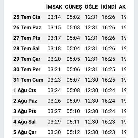
İMSAK
GÜNEŞ
ÖĞLE
İKINDI
AKŞAM
25 Tem Cts
03:14
05:02
12:31
16:26
19:49
26 Tem Paz
03:15
05:03
12:31
16:26
19:49
27 Tem Pts
03:17
05:04
12:31
16:26
19:48
28 Tem Sal
03:18
05:04
12:31
16:26
19:47
29 Tem Çar
03:20
05:05
12:31
16:25
19:46
30 Tem Per
03:21
05:06
12:31
16:25
19:45
31 Tem Cum
03:23
05:07
12:30
16:25
19:44
1 Ağu Cts
03:24
05:08
12:30
16:24
19:43
2 Ağu Paz
03:26
05:09
12:30
16:24
19:42
3 Ağu Pts
03:27
05:10
12:30
16:24
19:40
4 Ağu Sal
03:29
05:11
12:30
16:23
19:39
5 Ağu Çar
03:30
05:12
12:30
16:23
19:38