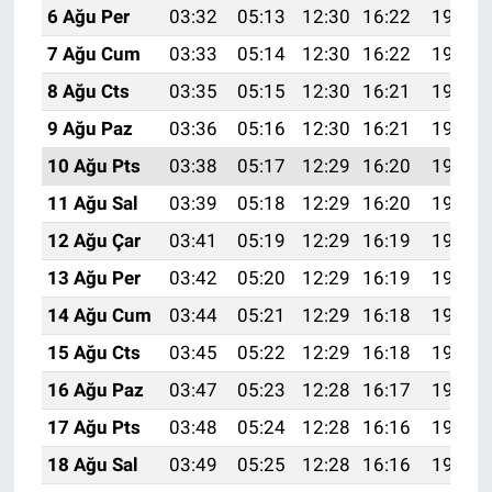
6 Ağu Per
03:32
05:13
12:30
16:22
19:37
7 Ağu Cum
03:33
05:14
12:30
16:22
19:36
8 Ağu Cts
03:35
05:15
12:30
16:21
19:35
9 Ağu Paz
03:36
05:16
12:30
16:21
19:33
10 Ağu Pts
03:38
05:17
12:29
16:20
19:32
11 Ağu Sal
03:39
05:18
12:29
16:20
19:31
12 Ağu Çar
03:41
05:19
12:29
16:19
19:29
13 Ağu Per
03:42
05:20
12:29
16:19
19:28
14 Ağu Cum
03:44
05:21
12:29
16:18
19:27
15 Ağu Cts
03:45
05:22
12:29
16:18
19:25
16 Ağu Paz
03:47
05:23
12:28
16:17
19:24
17 Ağu Pts
03:48
05:24
12:28
16:16
19:23
18 Ağu Sal
03:49
05:25
12:28
16:16
19:21