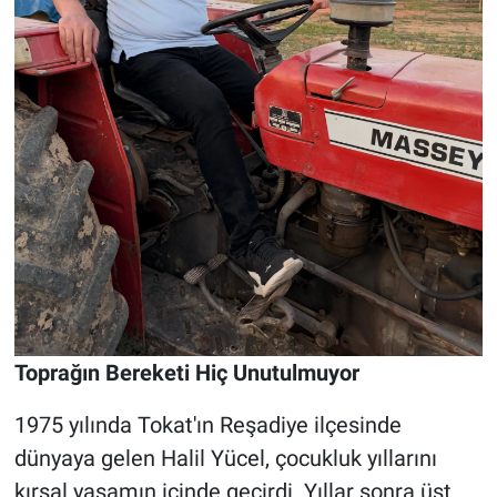
Toprağın Bereketi Hiç Unutulmuyor
1975 yılında Tokat'ın Reşadiye ilçesinde
dünyaya gelen Halil Yücel, çocukluk yıllarını
kırsal yaşamın içinde geçirdi. Yıllar sonra üst