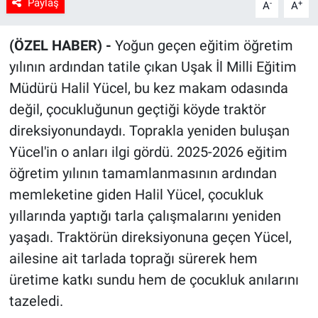
Paylaş
-
+
A
A
(ÖZEL HABER) -
Yoğun geçen eğitim öğretim
yılının ardından tatile çıkan Uşak İl Milli Eğitim
Müdürü Halil Yücel, bu kez makam odasında
değil, çocukluğunun geçtiği köyde traktör
direksiyonundaydı. Toprakla yeniden buluşan
Yücel'in o anları ilgi gördü. 2025-2026 eğitim
öğretim yılının tamamlanmasının ardından
memleketine giden Halil Yücel, çocukluk
yıllarında yaptığı tarla çalışmalarını yeniden
yaşadı. Traktörün direksiyonuna geçen Yücel,
ailesine ait tarlada toprağı sürerek hem
üretime katkı sundu hem de çocukluk anılarını
tazeledi.