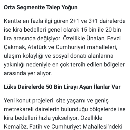
Orta Segmentte Talep Yoğun
Kentte en fazla ilgi gören 2+1 ve 3+1 dairelerde
ise kira bedelleri genel olarak 15 bin ile 20 bin
lira arasında değişiyor. Özellikle Ünalan, Fevzi
Çakmak, Atatürk ve Cumhuriyet mahalleleri,
ulaşım kolaylığı ve sosyal donatı alanlarına
yakınlığı nedeniyle en çok tercih edilen bölgeler
arasında yer alıyor.
Lüks Dairelerde 50 Bin Lirayı Aşan İlanlar Var
Yeni konut projeleri, site yaşamı ve geniş
metrekareli dairelerin bulunduğu bölgelerde ise
kira bedelleri hızla yükseliyor. Özellikle
Kemalöz, Fatih ve Cumhuriyet Mahallesi'ndeki