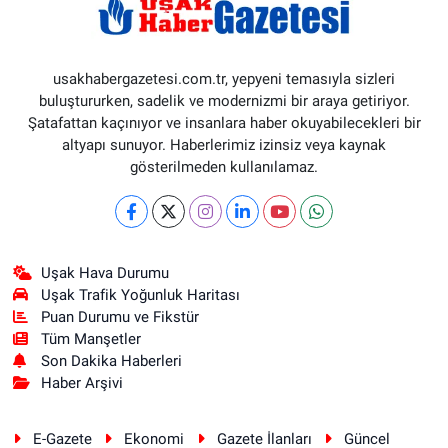
usakhabergazetesi.com.tr, yepyeni temasıyla sizleri
buluştururken, sadelik ve modernizmi bir araya getiriyor.
Şatafattan kaçınıyor ve insanlara haber okuyabilecekleri bir
altyapı sunuyor. Haberlerimiz izinsiz veya kaynak
gösterilmeden kullanılamaz.
Uşak Hava Durumu
Uşak Trafik Yoğunluk Haritası
Puan Durumu ve Fikstür
Tüm Manşetler
Son Dakika Haberleri
Haber Arşivi
E-Gazete
Ekonomi
Gazete İlanları
Güncel