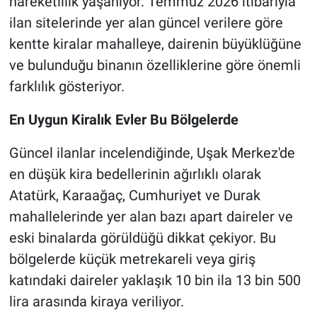
hareketlilik yaşanıyor. Temmuz 2026 itibarıyla
ilan sitelerinde yer alan güncel verilere göre
kentte kiralar mahalleye, dairenin büyüklüğüne
ve bulunduğu binanın özelliklerine göre önemli
farklılık gösteriyor.
En Uygun Kiralık Evler Bu Bölgelerde
Güncel ilanlar incelendiğinde, Uşak Merkez'de
en düşük kira bedellerinin ağırlıklı olarak
Atatürk, Karaağaç, Cumhuriyet ve Durak
mahallelerinde yer alan bazı apart daireler ve
eski binalarda görüldüğü dikkat çekiyor. Bu
bölgelerde küçük metrekareli veya giriş
katındaki daireler yaklaşık 10 bin ila 13 bin 500
lira arasında kiraya veriliyor.