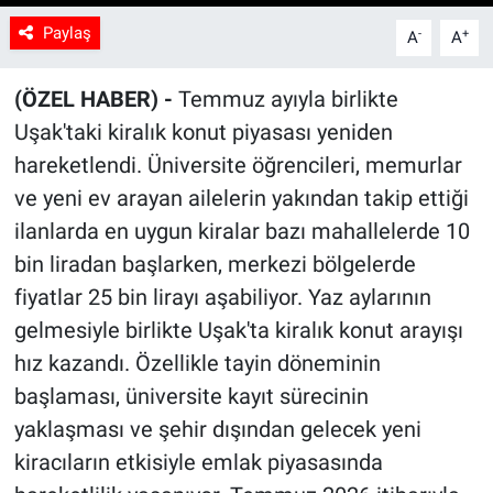
Paylaş
-
+
A
A
(ÖZEL HABER) -
Temmuz ayıyla birlikte
Uşak'taki kiralık konut piyasası yeniden
hareketlendi. Üniversite öğrencileri, memurlar
ve yeni ev arayan ailelerin yakından takip ettiği
ilanlarda en uygun kiralar bazı mahallelerde 10
bin liradan başlarken, merkezi bölgelerde
fiyatlar 25 bin lirayı aşabiliyor. Yaz aylarının
gelmesiyle birlikte Uşak'ta kiralık konut arayışı
hız kazandı. Özellikle tayin döneminin
başlaması, üniversite kayıt sürecinin
yaklaşması ve şehir dışından gelecek yeni
kiracıların etkisiyle emlak piyasasında