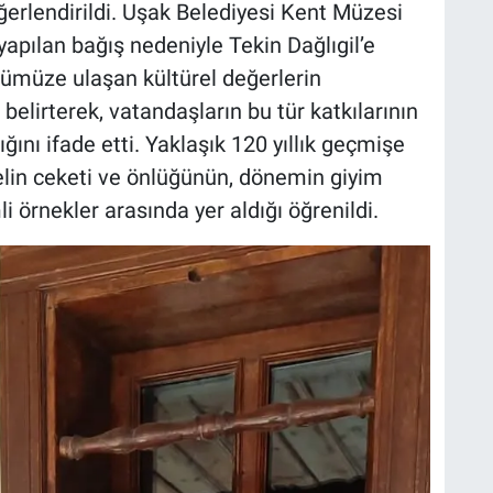
ğerlendirildi. Uşak Belediyesi Kent Müzesi
pılan bağış nedeniyle Tekin Dağlıgil’e
ümüze ulaşan kültürel değerlerin
elirterek, vatandaşların bu tür katkılarının
ını ifade etti. Yaklaşık 120 yıllık geçmişe
gelin ceketi ve önlüğünün, dönemin giyim
li örnekler arasında yer aldığı öğrenildi.