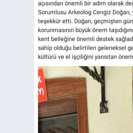
açısından önemli bir adım olarak de
Sorumlusu Arkeolog Cengiz Doğan, ya
teşekkür etti. Doğan, geçmişten gün
korunmasının büyük önem taşıdığını b
kent belleğine önemli destek sağladığ
sahip olduğu belirtilen geleneksel 
kültürü ve el işçiliğini yansıtan önem