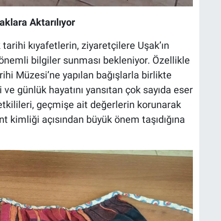
aklara Aktarılıyor
arihi kıyafetlerin, ziyaretçilere Uşak’ın
nemli bilgiler sunması bekleniyor. Özellikle
ihi Müzesi’ne yapılan bağışlarla birlikte
i ve günlük hayatını yansıtan çok sayıda eser
tkilileri, geçmişe ait değerlerin korunarak
nt kimliği açısından büyük önem taşıdığına