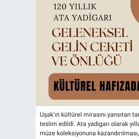
Uşak’ın kültürel mirasını yansıtan ta
teslim edildi. Ata yadigarı olarak yı
müze koleksiyonuna kazandırılması, 