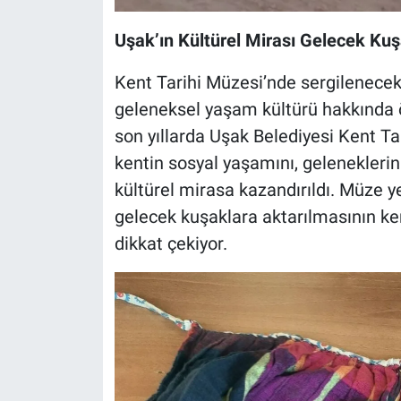
Uşak’ın Kültürel Mirası Gelecek Kuş
Kent Tarihi Müzesi’nde sergilenecek t
geleneksel yaşam kültürü hakkında ö
son yıllarda Uşak Belediyesi Kent Tar
kentin sosyal yaşamını, geleneklerin
kültürel mirasa kazandırıldı. Müze ye
gelecek kuşaklara aktarılmasının ke
dikkat çekiyor.