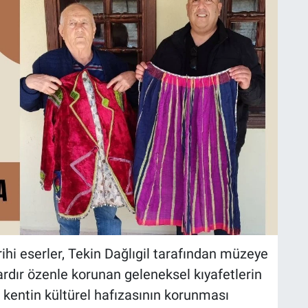
rihi eserler, Tekin Dağlıgil tarafından müzeye
llardır özenle korunan geleneksel kıyafetlerin
kentin kültürel hafızasının korunması