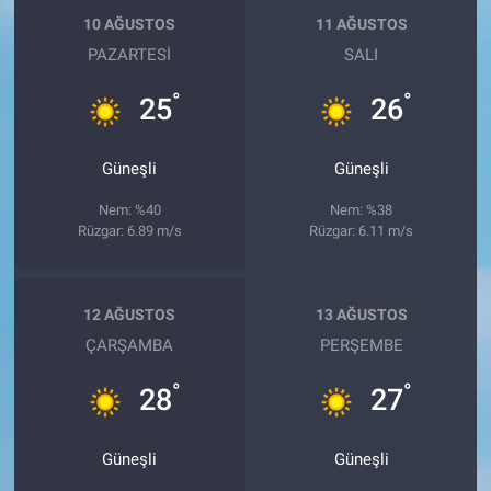
10 AĞUSTOS
11 AĞUSTOS
PAZARTESI
SALI
°
°
25
26
Güneşli
Güneşli
Nem: %40
Nem: %38
Rüzgar: 6.89 m/s
Rüzgar: 6.11 m/s
12 AĞUSTOS
13 AĞUSTOS
ÇARŞAMBA
PERŞEMBE
°
°
28
27
Güneşli
Güneşli