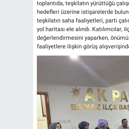
toplantıda, teşkilatın yürüttüğü çal
hedefleri üzerine istişarelerde bulun
teşkilatın saha faaliyetleri, parti ç
yol haritası ele alındı. Katılımcılar, 
değerlendirmesini yaparken, önümü
faaliyetlere ilişkin görüş alışverişin