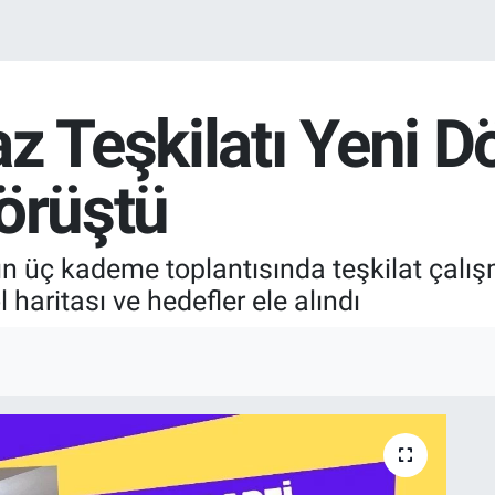
az Teşkilatı Yeni 
örüştü
ın üç kademe toplantısında teşkilat çalışm
haritası ve hedefler ele alındı