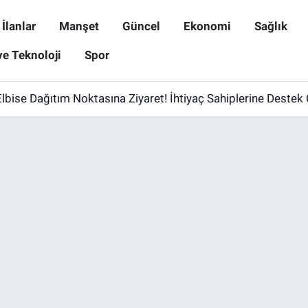
İlanlar
Manşet
Güncel
Ekonomi
Sağlık
ve Teknoloji
Spor
lbise Dağıtım Noktasına Ziyaret! İhtiyaç Sahiplerine Destek 