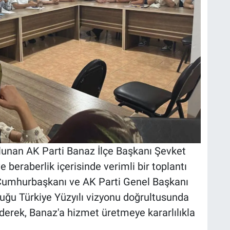
lunan AK Parti Banaz İlçe Başkanı Şevket
ve beraberlik içerisinde verimli bir toplantı
ör, Cumhurbaşkanı ve AK Parti Genel Başkanı
uğu Türkiye Yüzyılı vizyonu doğrultusunda
ederek, Banaz'a hizmet üretmeye kararlılıkla