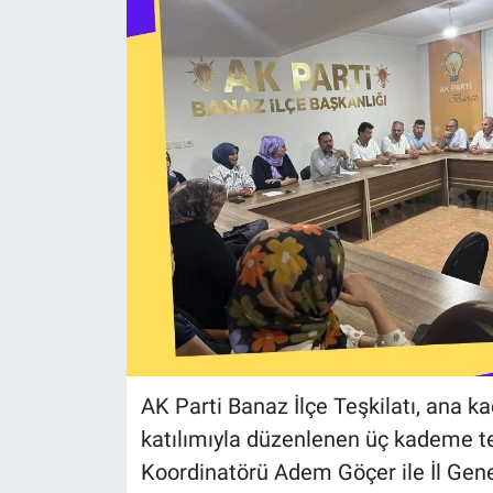
AK Parti Banaz İlçe Teşkilatı, ana ka
katılımıyla düzenlenen üç kademe teşk
Koordinatörü Adem Göçer ile İl Genel