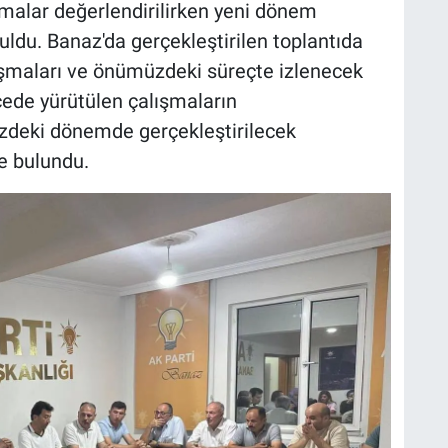
ışmalar değerlendirilirken yeni dönem
uldu. Banaz'da gerçekleştirilen toplantıda
alışmaları ve önümüzdeki süreçte izlenecek
ilçede yürütülen çalışmaların
zdeki dönemde gerçekleştirilecek
de bulundu.