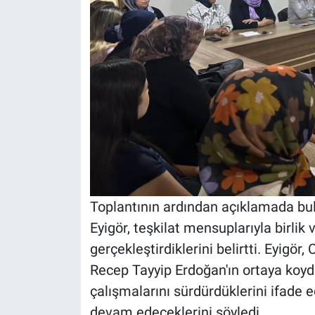
Toplantının ardından açıklamada bu
Eyigör, teşkilat mensuplarıyla birlik 
gerçekleştirdiklerini belirtti. Eyig
Recep Tayyip Erdoğan'ın ortaya koyd
çalışmalarını sürdürdüklerini ifade 
devam edeceklerini söyledi.