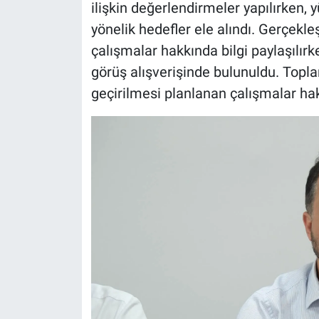
ilişkin değerlendirmeler yapılırken
yönelik hedefler ele alındı. Gerçek
çalışmalar hakkında bilgi paylaşılırke
görüş alışverişinde bulunuldu. Topl
geçirilmesi planlanan çalışmalar ha