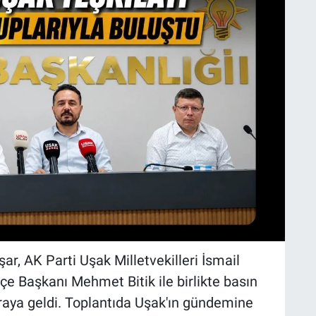
r, AK Parti Uşak Milletvekilleri İsmail
çe Başkanı Mehmet Bitik ile birlikte basın
araya geldi. Toplantıda Uşak'ın gündemine