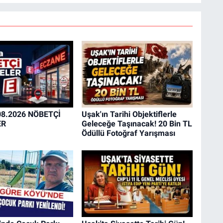
08.2026 NÖBETÇİ
Uşak'ın Tarihi Objektiflerle
ER
Geleceğe Taşınacak! 20 Bin TL
Ödüllü Fotoğraf Yarışması