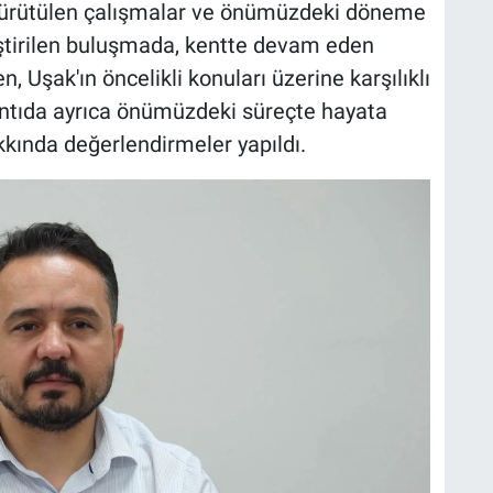
, yürütülen çalışmalar ve önümüzdeki döneme
leştirilen buluşmada, kentte devam eden
n, Uşak'ın öncelikli konuları üzerine karşılıklı
antıda ayrıca önümüzdeki süreçte hayata
kkında değerlendirmeler yapıldı.