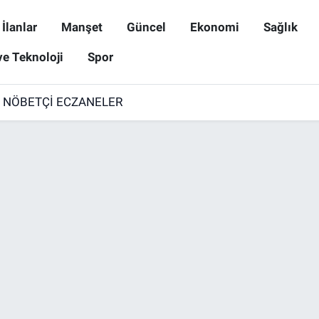
İlanlar
Manşet
Güncel
Ekonomi
Sağlık
ve Teknoloji
Spor
6 NÖBETÇİ ECZANELER