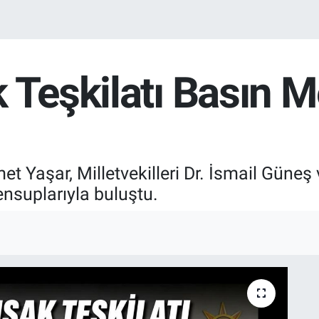
 Teşkilatı Basın M
 Yaşar, Milletvekilleri Dr. İsmail Güneş v
mensuplarıyla buluştu.