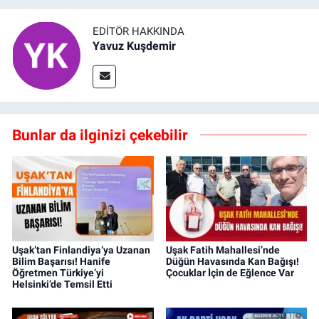
EDITÖR HAKKINDA
Yavuz Kuşdemir
Bunlar da ilginizi çekebilir
Uşak’tan Finlandiya’ya Uzanan
Uşak Fatih Mahallesi’nde
Bilim Başarısı! Hanife
Düğün Havasında Kan Bağışı!
Öğretmen Türkiye’yi
Çocuklar İçin de Eğlence Var
Helsinki’de Temsil Etti