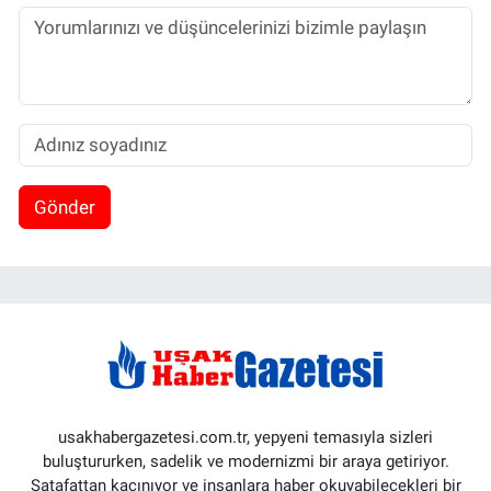
Gönder
usakhabergazetesi.com.tr, yepyeni temasıyla sizleri
buluştururken, sadelik ve modernizmi bir araya getiriyor.
Şatafattan kaçınıyor ve insanlara haber okuyabilecekleri bir