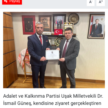
Paylaş
-
+
A
A
Adalet ve Kalkınma Partisi Uşak Milletvekili Dr.
İsmail Güneş, kendisine ziyaret gerçekleştiren