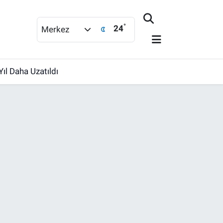
°
24
Merkez
ıl Daha Uzatıldı