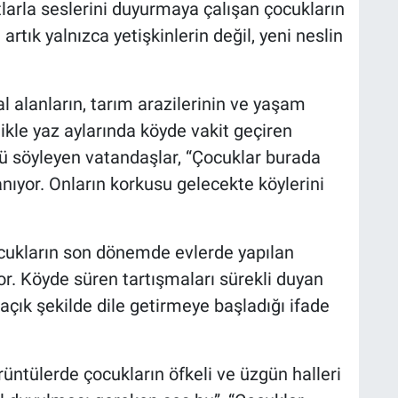
rtlarla seslerini duyurmaya çalışan çocukların
artık yalnızca yetişkinlerin değil, yeni neslin
l alanların, tarım arazilerinin ve yaşam
likle yaz aylarında köyde vakit geçiren
ü söyleyen vatandaşlar, “Çocuklar burada
tanıyor. Onların korkusu gelecekte köylerini
ocukların son dönemde evlerde yapılan
or. Köyde süren tartışmaları sürekli duyan
 açık şekilde dile getirmeye başladığı ifade
üntülerde çocukların öfkeli ve üzgün halleri