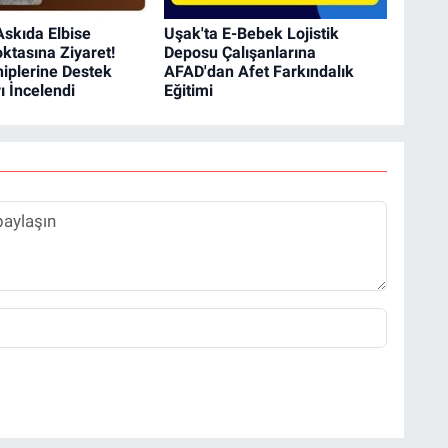
skıda Elbise
Uşak'ta E-Bebek Lojistik
ktasına Ziyaret!
Deposu Çalışanlarına
hiplerine Destek
AFAD'dan Afet Farkındalık
ı İncelendi
Eğitimi