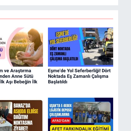
im ve Araştırma
Eşme'de Yol Seferberliği! Dört
'nden Anne Sütü
Noktada Eş Zamanlı Çalışma
İlk Aşı Bebeğin İlk
Başlatıldı