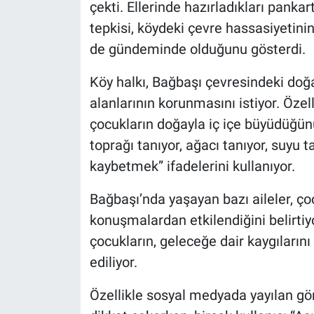
çekti. Ellerinde hazırladıkları panka
tepkisi, köydeki çevre hassasiyetinin 
de gündeminde olduğunu gösterdi.
Köy halkı, Bağbaşı çevresindeki doğa
alanlarının korunmasını istiyor. Özel
çocukların doğayla iç içe büyüdüğün
toprağı tanıyor, ağacı tanıyor, suyu 
kaybetmek” ifadelerini kullanıyor.
Bağbaşı’nda yaşayan bazı aileler, ç
konuşmalardan etkilendiğini belirtiy
çocukların, geleceğe dair kaygılarını
ediliyor.
Özellikle sosyal medyada yayılan gör