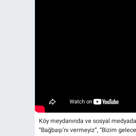
Köy meydanında ve sosyal medyada p
“Bağbaşı’nı vermeyiz”, “Bizim gelece