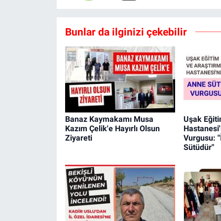
Bunlar da ilginizi çekebilir
Banaz Kaymakamı Musa
Uşak Eğit
Kazım Çelik'e Hayırlı Olsun
Hastanesi
Ziyareti
Vurgusu: "
Sütüdür"