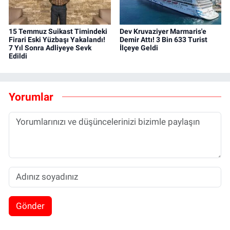
15 Temmuz Suikast Timindeki
Dev Kruvaziyer Marmaris'e
Firari Eski Yüzbaşı Yakalandı!
Demir Attı! 3 Bin 633 Turist
7 Yıl Sonra Adliyeye Sevk
İlçeye Geldi
Edildi
Yorumlar
Gönder