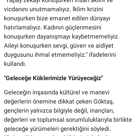
"Yapay zekayı konuşurken insan aklını ve
vicdanını unutmamalıyız. İklim krizini
konuşurken bize emanet edilen dünyayı
hatırlamalıyız. Kadının güçlenmesini
konuşurken dayanışmayı kaybetmemeliyiz.
Aileyi konuşurken sevgi, güven ve aidiyet
duygusunu ihmal etmemeliyiz." ifadelerini
kullandı.
"Geleceğe Köklerimizle Yürüyeceğiz"
Geleceğin inşasında kültürel ve manevi
değerlerin önemine dikkat çeken Göktaş,
gençlerin yalnızca bilgiyle değil, inançları,
değerleri ve toplumsal sorumluluklarıyla birlikte
geleceğe yürümeleri gerektiğini söyledi.