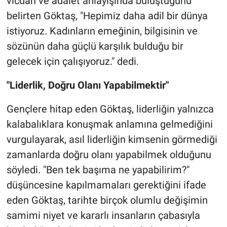
vicdan ve adalet anlayışında buluştuğunu
belirten Göktaş, "Hepimiz daha adil bir dünya
istiyoruz. Kadınların emeğinin, bilgisinin ve
sözünün daha güçlü karşılık bulduğu bir
gelecek için çalışıyoruz." dedi.
"Liderlik, Doğru Olanı Yapabilmektir"
Gençlere hitap eden Göktaş, liderliğin yalnızca
kalabalıklara konuşmak anlamına gelmediğini
vurgulayarak, asıl liderliğin kimsenin görmediği
zamanlarda doğru olanı yapabilmek olduğunu
söyledi. "Ben tek başıma ne yapabilirim?"
düşüncesine kapılmamaları gerektiğini ifade
eden Göktaş, tarihte birçok olumlu değişimin
samimi niyet ve kararlı insanların çabasıyla