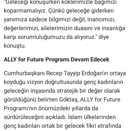
"Geleceği konuşurken köklerimizle bağımızı
koparmamalıyız. Çünkü geleceğe giderken
yanımıza sadece bilgimizi değil, inancımızı,
değerlerimizi, ailelerimizin duasını ve insanlığa
karşı sorumluluğumuzu da alıyoruz." diye
konuştu.
ALLY for Future Programı Devam Edecek
Cumhurbaşkanı Recep Tayyip Erdoğan'ın ortaya
koyduğu vizyon doğrultusunda genç kadınların
geleceğin inşasında stratejik bir değer olarak
görüldüğünü belirten Göktaş, ALLY for Future
Programı'nın önümüzdeki yıllarda da
sürdürüleceğini açıkladı. İslam ülkelerinden
genç kadınları ortak bir gelecek fikri etrafında