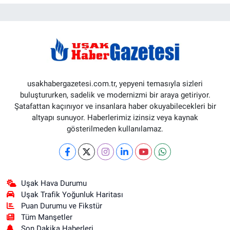
usakhabergazetesi.com.tr, yepyeni temasıyla sizleri
buluştururken, sadelik ve modernizmi bir araya getiriyor.
Şatafattan kaçınıyor ve insanlara haber okuyabilecekleri bir
altyapı sunuyor. Haberlerimiz izinsiz veya kaynak
gösterilmeden kullanılamaz.
Uşak Hava Durumu
Uşak Trafik Yoğunluk Haritası
Puan Durumu ve Fikstür
Tüm Manşetler
Son Dakika Haberleri