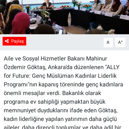
Paylaş
-
+
A
A
Aile ve Sosyal Hizmetler Bakanı Mahinur
Özdemir Göktaş, Ankara'da düzenlenen "ALLY
for Future: Genç Müslüman Kadınlar Liderlik
Programı"nın kapanış töreninde genç kadınlara
önemli mesajlar verdi. Bakanlık olarak
programa ev sahipliği yapmaktan büyük
memnuniyet duyduklarını ifade eden Göktaş,
kadın liderliğine yapılan yatırımın daha güçlü
aileler, daha dirençli toplumlar ve daha adil bir