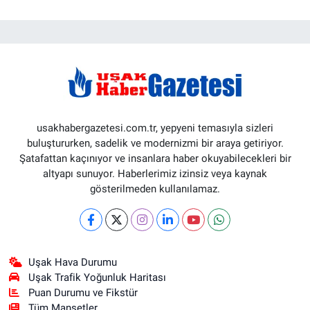
usakhabergazetesi.com.tr, yepyeni temasıyla sizleri
buluştururken, sadelik ve modernizmi bir araya getiriyor.
Şatafattan kaçınıyor ve insanlara haber okuyabilecekleri bir
altyapı sunuyor. Haberlerimiz izinsiz veya kaynak
gösterilmeden kullanılamaz.
Uşak Hava Durumu
Uşak Trafik Yoğunluk Haritası
Puan Durumu ve Fikstür
Tüm Manşetler