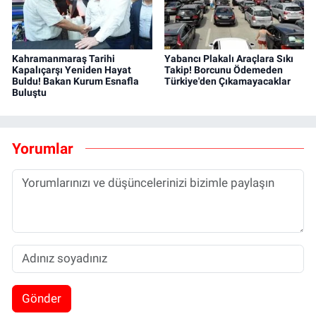
Kahramanmaraş Tarihi
Yabancı Plakalı Araçlara Sıkı
Kapalıçarşı Yeniden Hayat
Takip! Borcunu Ödemeden
Buldu! Bakan Kurum Esnafla
Türkiye'den Çıkamayacaklar
Buluştu
Yorumlar
Gönder