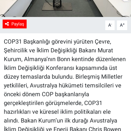
Paylaş
-
+
A
A
COP31 Başkanlığı görevini yürüten Çevre,
Şehircilik ve İklim Değişikliği Bakanı Murat
Kurum, Almanya’nın Bonn kentinde düzenlenen
İklim Değişikliği Konferansı kapsamında üst
düzey temaslarda bulundu. Birleşmiş Milletler
yetkilileri, Avustralya hükümeti temsilcileri ve
önceki dönem COP başkanlarıyla
gerçekleştirilen görüşmelerde, COP31
hazırlıkları ve küresel iklim politikaları ele
alındı. Bakan Kurum’un ilk durağı Avustralya
İklim Değişikliği ve Enerji Bakanı Chris Bowen