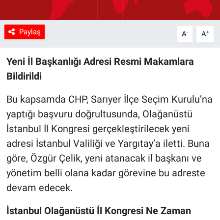
Paylaş
-
+
A
A
Yeni İl Başkanlığı Adresi Resmi Makamlara
Bildirildi
Bu kapsamda CHP, Sarıyer İlçe Seçim Kurulu’na
yaptığı başvuru doğrultusunda, Olağanüstü
İstanbul İl Kongresi gerçekleştirilecek yeni
adresi İstanbul Valiliği ve Yargıtay’a iletti. Buna
göre, Özgür Çelik, yeni atanacak il başkanı ve
yönetim belli olana kadar görevine bu adreste
devam edecek.
İstanbul Olağanüstü İl Kongresi Ne Zaman