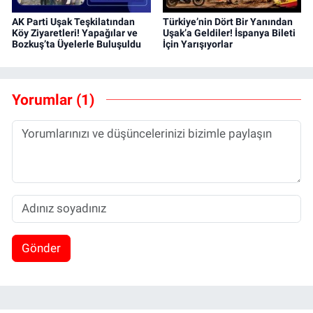
AK Parti Uşak Teşkilatından
Türkiye’nin Dört Bir Yanından
Köy Ziyaretleri! Yapağılar ve
Uşak’a Geldiler! İspanya Bileti
Bozkuş’ta Üyelerle Buluşuldu
İçin Yarışıyorlar
Yorumlar (1)
Gönder