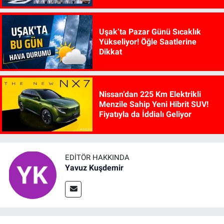
Uşak’ta Pazar Günü Sıcaklık
Yükseliyor! Öğle Saatlerine
Dikkat
Nissan’dan 225 Km Elektrikli
Menzile Sahip Yeni Hibrit SUV!
Fiyatıyla da İddialı Geliyor
EDITÖR HAKKINDA
Yavuz Kuşdemir