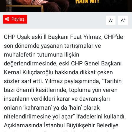
Paylaş
-
+
A
A
CHP Uşak eski İl Başkanı Fuat Yılmaz, CHP’de
son dönemde yaşanan tartışmalar ve
muhalefetin tutumuna ilişkin
değerlendirmesinde, eski CHP Genel Başkanı
Kemal Kılıçdaroğlu hakkında dikkat çeken
sözler sarf etti. Yılmaz paylaşımında, “Tarihin
bazı önemli kesitlerinde, topluma yön veren
insanların verdikleri karar ve davranışları
onların ‘kahraman’ ya da ‘hain’ olarak
nitelendirilmesine yol açar” ifadelerini kullandı.
Açıklamasında İstanbul Büyükşehir Belediye