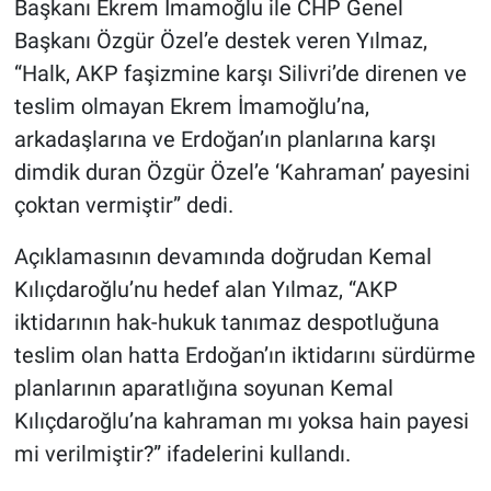
Başkanı Ekrem İmamoğlu ile CHP Genel
Başkanı Özgür Özel’e destek veren Yılmaz,
“Halk, AKP faşizmine karşı Silivri’de direnen ve
teslim olmayan Ekrem İmamoğlu’na,
arkadaşlarına ve Erdoğan’ın planlarına karşı
dimdik duran Özgür Özel’e ‘Kahraman’ payesini
çoktan vermiştir” dedi.
Açıklamasının devamında doğrudan Kemal
Kılıçdaroğlu’nu hedef alan Yılmaz, “AKP
iktidarının hak-hukuk tanımaz despotluğuna
teslim olan hatta Erdoğan’ın iktidarını sürdürme
planlarının aparatlığına soyunan Kemal
Kılıçdaroğlu’na kahraman mı yoksa hain payesi
mi verilmiştir?” ifadelerini kullandı.