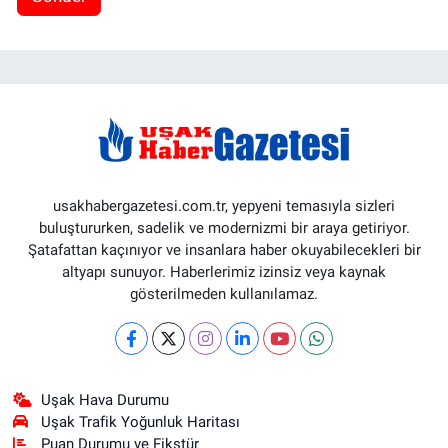
usakhabergazetesi.com.tr, yepyeni temasıyla sizleri
buluştururken, sadelik ve modernizmi bir araya getiriyor.
Şatafattan kaçınıyor ve insanlara haber okuyabilecekleri bir
altyapı sunuyor. Haberlerimiz izinsiz veya kaynak
gösterilmeden kullanılamaz.
Uşak Hava Durumu
Uşak Trafik Yoğunluk Haritası
Puan Durumu ve Fikstür