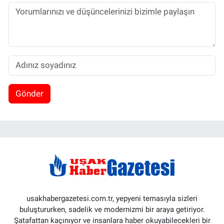
Gönder
usakhabergazetesi.com.tr, yepyeni temasıyla sizleri
buluştururken, sadelik ve modernizmi bir araya getiriyor.
Şatafattan kaçınıyor ve insanlara haber okuyabilecekleri bir