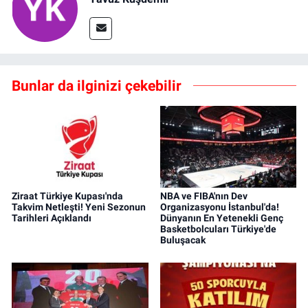
Bunlar da ilginizi çekebilir
Ziraat Türkiye Kupası'nda
NBA ve FIBA'nın Dev
Takvim Netleşti! Yeni Sezonun
Organizasyonu İstanbul'da!
Tarihleri Açıklandı
Dünyanın En Yetenekli Genç
Basketbolcuları Türkiye'de
Buluşacak