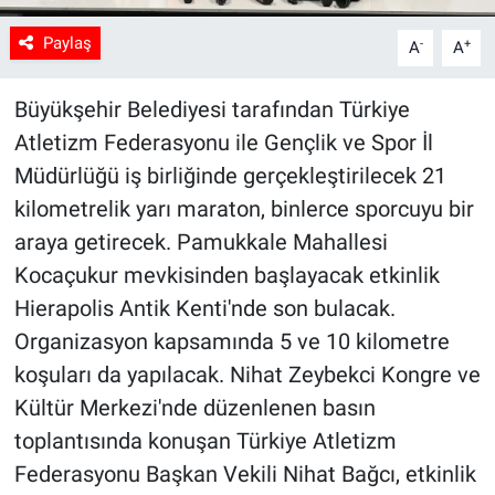
Paylaş
-
+
A
A
Büyükşehir Belediyesi tarafından Türkiye
Atletizm Federasyonu ile Gençlik ve Spor İl
Müdürlüğü iş birliğinde gerçekleştirilecek 21
kilometrelik yarı maraton, binlerce sporcuyu bir
araya getirecek. Pamukkale Mahallesi
Kocaçukur mevkisinden başlayacak etkinlik
Hierapolis Antik Kenti'nde son bulacak.
Organizasyon kapsamında 5 ve 10 kilometre
koşuları da yapılacak. Nihat Zeybekci Kongre ve
Kültür Merkezi'nde düzenlenen basın
toplantısında konuşan Türkiye Atletizm
Federasyonu Başkan Vekili Nihat Bağcı, etkinlik