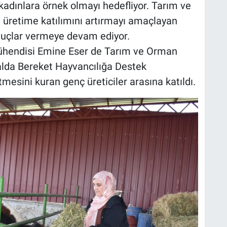
adınlara örnek olmayı hedefliyor. Tarım ve
n üretime katılımını artırmayı amaçlayan
nuçlar vermeye devam ediyor.
mühendisi Emine Eser de Tarım ve Orman
salda Bereket Hayvancılığa Destek
mesini kuran genç üreticiler arasına katıldı.