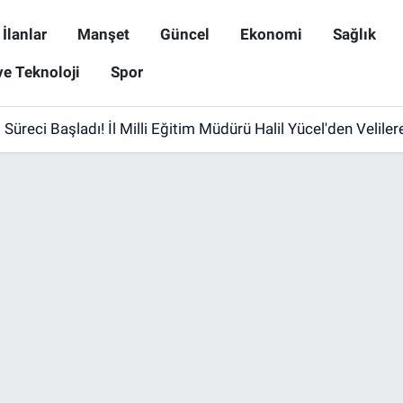
İlanlar
Manşet
Güncel
Ekonomi
Sağlık
ve Teknoloji
Spor
 Süreci Başladı! İl Milli Eğitim Müdürü Halil Yücel'den Velile