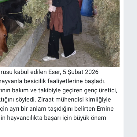
rusu kabul edilen Eser, 5 Şubat 2026
ayvanla besicilik faaliyetlerine başladı.
n bakım ve takibiyle geçiren genç üretici,
ığını söyledi. Ziraat mühendisi kimliğiyle
çin ayrı bir anlam taşıdığını belirten Emine
ginin hayvancılıkta başarı için büyük önem