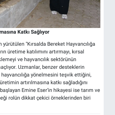
lmasına Katkı Sağlıyor
 yürütülen "Kırsalda Bereket Hayvancılığa
ın üretime katılımını artırmayı, kırsal
klemeyi ve hayvancılık sektörünün
maçlıyor. Uzmanlar, benzer desteklerin
e hayvancılığa yönelmesini teşvik ettiğini,
üretimin artırılmasına katkı sağladığını
 başlayan Emine Eser'in hikayesi ise tarım ve
eği rolün dikkat çekici örneklerinden biri