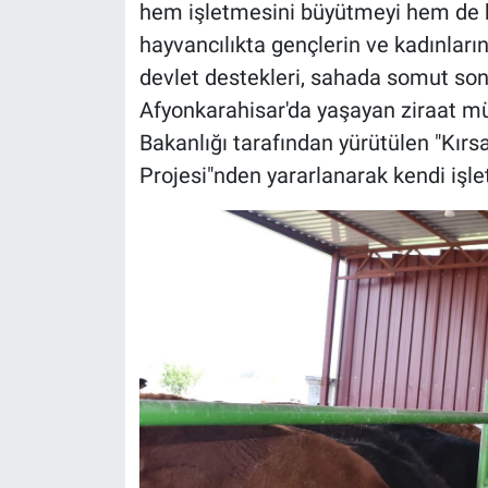
hem işletmesini büyütmeyi hem de k
hayvancılıkta gençlerin ve kadınları
devlet destekleri, sahada somut so
Afyonkarahisar'da yaşayan ziraat 
Bakanlığı tarafından yürütülen "Kır
Projesi"nden yararlanarak kendi işlet