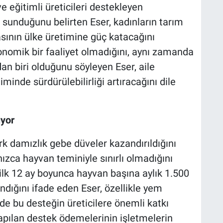
 eğitimli üreticileri destekleyen
 sunduğunu belirten Eser, kadınların tarım
sının ülke üretimine güç katacağını
onomik bir faaliyet olmadığını, aynı zamanda
an biri olduğunu söyleyen Eser, aile
minde sürdürülebilirliği artıracağını dile
ıyor
k damızlık gebe düveler kazandırıldığını
lnızca hayvan teminiyle sınırlı olmadığını
 ilk 12 ay boyunca hayvan başına aylık 1.500
dığını ifade eden Eser, özellikle yem
e bu desteğin üreticilere önemli katkı
apılan destek ödemelerinin işletmelerin