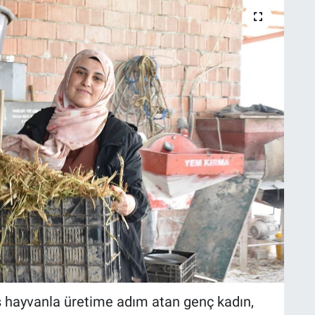
ş hayvanla üretime adım atan genç kadın,