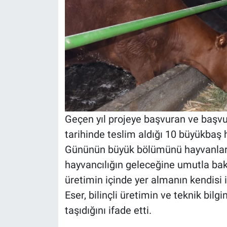
Geçen yıl projeye başvuran ve başvu
tarihinde teslim aldığı 10 büyükbaş h
Gününün büyük bölümünü hayvanlarını
hayvancılığın geleceğine umutla bakt
üretimin içinde yer almanın kendisi i
Eser, bilinçli üretimin ve teknik bil
taşıdığını ifade etti.