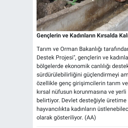
Gençlerin ve Kadınların Kırsalda Ka
Tarım ve Orman Bakanlığı tarafından
Destek Projesi", gençlerin ve kadınlar
bölgelerde ekonomik canlılığı deste
sürdürülebilirliğini güçlendirmeyi a
özellikle genç girişimcilerin tarım v
kırsal nüfusun korunmasına ve yerli 
belirtiyor. Devlet desteğiyle üretime
hayvancılıkta kadınların üstlenebilec
olarak gösteriliyor. (AA)