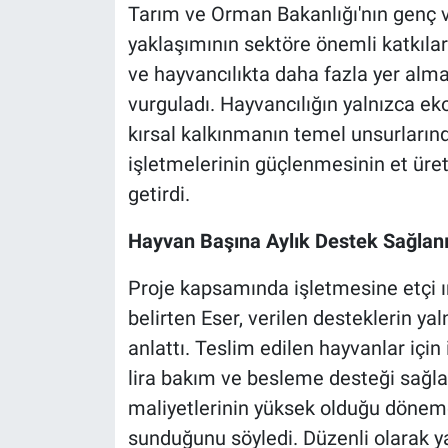
Tarım ve Orman Bakanlığı'nın genç ve
yaklaşımının sektöre önemli katkılar
ve hayvancılıkta daha fazla yer alma
vurguladı. Hayvancılığın yalnızca ek
kırsal kalkınmanın temel unsurlarınd
işletmelerinin güçlenmesinin et üreti
getirdi.
Hayvan Başına Aylık Destek Sağlan
Proje kapsamında işletmesine etçi ır
belirten Eser, verilen desteklerin ya
anlattı. Teslim edilen hayvanlar için
lira bakım ve besleme desteği sağlan
maliyetlerinin yüksek olduğu dönemd
sunduğunu söyledi. Düzenli olarak y