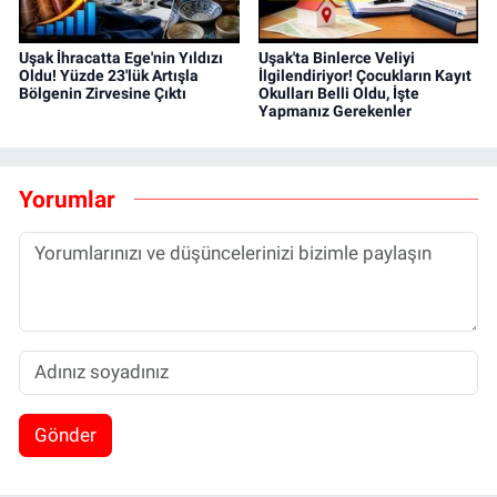
Uşak İhracatta Ege'nin Yıldızı
Uşak'ta Binlerce Veliyi
Oldu! Yüzde 23'lük Artışla
İlgilendiriyor! Çocukların Kayıt
Bölgenin Zirvesine Çıktı
Okulları Belli Oldu, İşte
Yapmanız Gerekenler
Yorumlar
Gönder