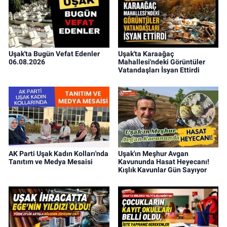
Uşak'ta Bugün Vefat Edenler
Uşak'ta Karaağaç
06.08.2026
Mahallesi'ndeki Görüntüler
Vatandaşları İsyan Ettirdi
AK Parti Uşak Kadın Kolları'nda
Uşak'ın Meşhur Avgan
Tanıtım ve Medya Mesaisi
Kavununda Hasat Heyecanı!
Kışlık Kavunlar Gün Sayıyor