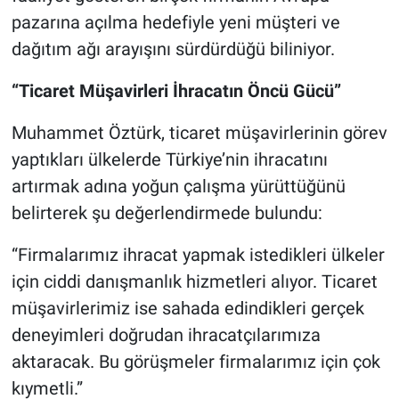
pazarına açılma hedefiyle yeni müşteri ve
dağıtım ağı arayışını sürdürdüğü biliniyor.
“Ticaret Müşavirleri İhracatın Öncü Gücü”
Muhammet Öztürk, ticaret müşavirlerinin görev
yaptıkları ülkelerde Türkiye’nin ihracatını
artırmak adına yoğun çalışma yürüttüğünü
belirterek şu değerlendirmede bulundu:
“Firmalarımız ihracat yapmak istedikleri ülkeler
için ciddi danışmanlık hizmetleri alıyor. Ticaret
müşavirlerimiz ise sahada edindikleri gerçek
deneyimleri doğrudan ihracatçılarımıza
aktaracak. Bu görüşmeler firmalarımız için çok
kıymetli.”