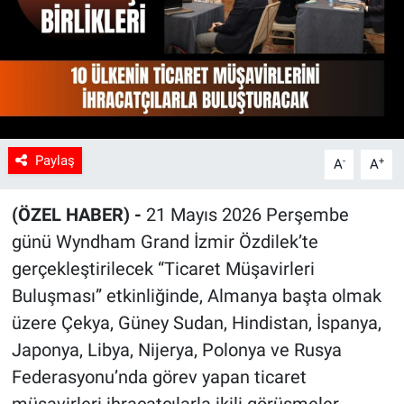
Paylaş
-
+
A
A
(ÖZEL HABER) -
21 Mayıs 2026 Perşembe
günü Wyndham Grand İzmir Özdilek’te
gerçekleştirilecek “Ticaret Müşavirleri
Buluşması” etkinliğinde, Almanya başta olmak
üzere Çekya, Güney Sudan, Hindistan, İspanya,
Japonya, Libya, Nijerya, Polonya ve Rusya
Federasyonu’nda görev yapan ticaret