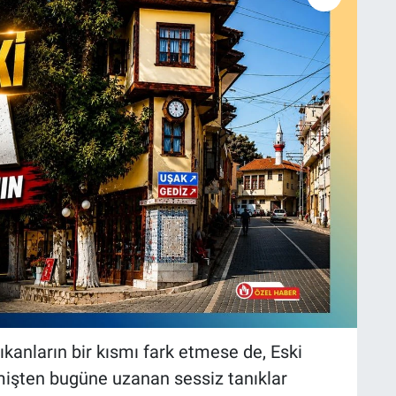
ıkanların bir kısmı fark etmese de, Eski
mişten bugüne uzanan sessiz tanıklar