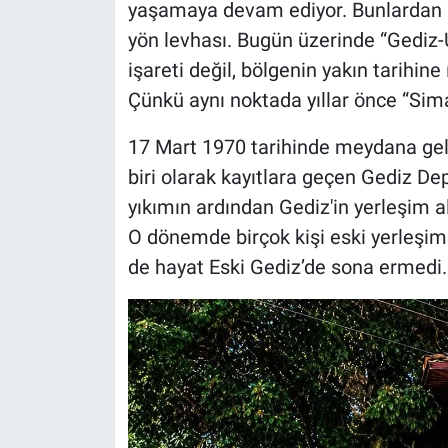
yaşamaya devam ediyor. Bunlardan bir
yön levhası. Bugün üzerinde “Gediz-U
işareti değil, bölgenin yakın tarihine 
Çünkü aynı noktada yıllar önce “Sim
17 Mart 1970 tarihinde meydana gele
biri olarak kayıtlara geçen Gediz Dep
yıkımın ardından Gediz'in yerleşim a
O dönemde birçok kişi eski yerleş
de hayat Eski Gediz’de sona ermedi.