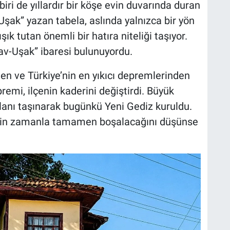
i de yıllardır bir köşe evin duvarında duran
şak” yazan tabela, aslında yalnızca bir yön
ışık tutan önemli bir hatıra niteliği taşıyor.
av-Uşak” ibaresi bulunuyordu.
n ve Türkiye’nin en yıkıcı depremlerinden
remi, ilçenin kaderini değiştirdi. Büyük
lanı taşınarak bugünkü Yeni Gediz kuruldu.
imin zamanla tamamen boşalacağını düşünse