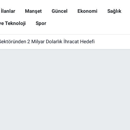
İlanlar
Manşet
Güncel
Ekonomi
Sağlık
ve Teknoloji
Spor
ektöründen 2 Milyar Dolarlık İhracat Hedefi