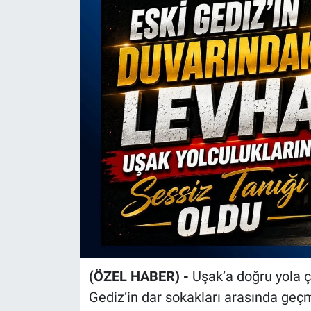
(ÖZEL HABER) -
Uşak’a doğru yola ç
Gediz’in dar sokakları arasında geç