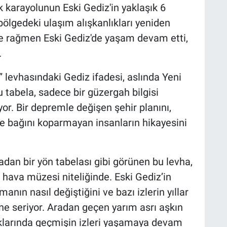
 karayolunun Eski Gediz'in yaklaşık 6
ölgedeki ulaşım alışkanlıkları yeniden
re rağmen Eski Gediz'de yaşam devam etti,
.
levhasındaki Gediz ifadesi, aslında Yeni
 tabela, sadece bir güzergah bilgisi
or. Bir depremle değişen şehir planını,
le bağını koparmayan insanların hikayesini
adan bir yön tabelası gibi görünen bu levha,
ık hava müzesi niteliğinde. Eski Gediz’in
anın nasıl değiştiğini ve bazı izlerin yıllar
e seriyor. Aradan geçen yarım asrı aşkın
klarında geçmişin izleri yaşamaya devam