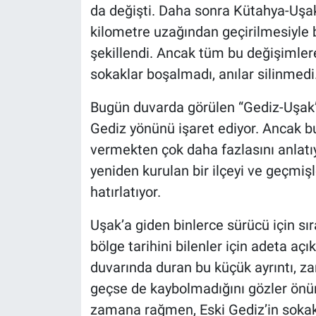
da değişti. Daha sonra Kütahya-Uşak
kilometre uzağından geçirilmesiyle b
şekillendi. Ancak tüm bu değişimle
sokaklar boşalmadı, anılar silinmedi
Bugün duvarda görülen “Gediz-Uşak” 
Gediz yönünü işaret ediyor. Ancak bu
vermekten çok daha fazlasını anlatıy
yeniden kurulan bir ilçeyi ve geçmiş
hatırlatıyor.
Uşak’a giden binlerce sürücü için sır
bölge tarihini bilenler için adeta aç
duvarında duran bu küçük ayrıntı, zam
geçse de kaybolmadığını gözler önün
zamana rağmen, Eski Gediz’in soka