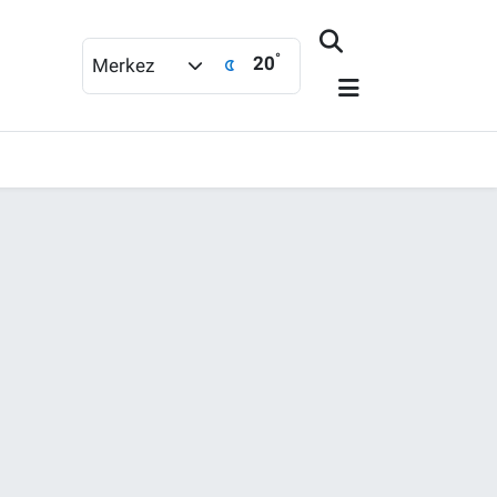
°
20
Merkez