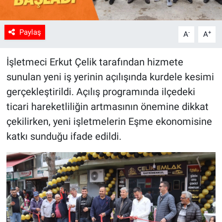
Paylaş
-
+
A
A
İşletmeci Erkut Çelik tarafından hizmete
sunulan yeni iş yerinin açılışında kurdele kesimi
gerçekleştirildi. Açılış programında ilçedeki
ticari hareketliliğin artmasının önemine dikkat
çekilirken, yeni işletmelerin Eşme ekonomisine
katkı sunduğu ifade edildi.