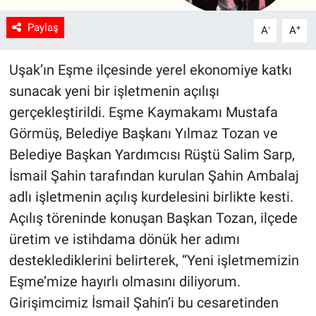
Paylaş
-
+
A
A
Uşak’ın Eşme ilçesinde yerel ekonomiye katkı
sunacak yeni bir işletmenin açılışı
gerçekleştirildi. Eşme Kaymakamı Mustafa
Görmüş, Belediye Başkanı Yılmaz Tozan ve
Belediye Başkan Yardımcısı Rüştü Salim Sarp,
İsmail Şahin tarafından kurulan Şahin Ambalaj
adlı işletmenin açılış kurdelesini birlikte kesti.
Açılış töreninde konuşan Başkan Tozan, ilçede
üretim ve istihdama dönük her adımı
desteklediklerini belirterek, “Yeni işletmemizin
Eşme’mize hayırlı olmasını diliyorum.
Girişimcimiz İsmail Şahin’i bu cesaretinden