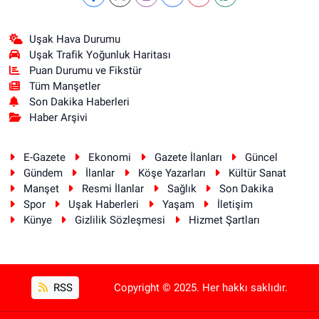
Uşak Hava Durumu
Uşak Trafik Yoğunluk Haritası
Puan Durumu ve Fikstür
Tüm Manşetler
Son Dakika Haberleri
Haber Arşivi
E-Gazete
Ekonomi
Gazete İlanları
Güncel
Gündem
İlanlar
Köşe Yazarları
Kültür Sanat
Manşet
Resmi İlanlar
Sağlık
Son Dakika
Spor
Uşak Haberleri
Yaşam
İletişim
Künye
Gizlilik Sözleşmesi
Hizmet Şartları
RSS
Copyright © 2025. Her hakkı saklıdır.