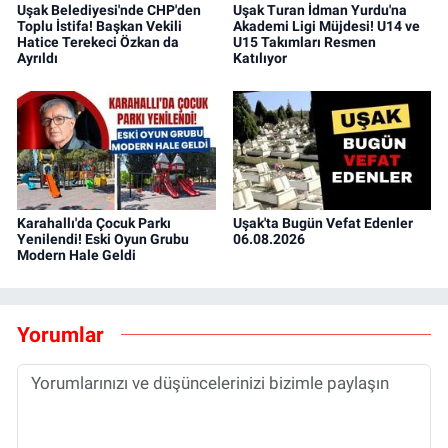
Uşak Belediyesi'nde CHP'den
Uşak Turan İdman Yurdu'na
Toplu İstifa! Başkan Vekili
Akademi Ligi Müjdesi! U14 ve
Hatice Terekeci Özkan da
U15 Takımları Resmen
Ayrıldı
Katılıyor
Karahallı'da Çocuk Parkı
Uşak'ta Bugün Vefat Edenler
Yenilendi! Eski Oyun Grubu
06.08.2026
Modern Hale Geldi
Yorumlar