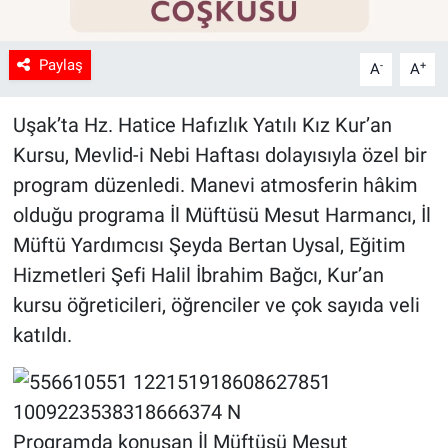
Paylaş
-
+
A
A
Uşak’ta Hz. Hatice Hafızlık Yatılı Kız Kur’an
Kursu, Mevlid-i Nebi Haftası dolayısıyla özel bir
program düzenledi. Manevi atmosferin hâkim
olduğu programa İl Müftüsü Mesut Harmancı, İl
Müftü Yardımcısı Şeyda Bertan Uysal, Eğitim
Hizmetleri Şefi Halil İbrahim Bağcı, Kur’an
kursu öğreticileri, öğrenciler ve çok sayıda veli
katıldı.
Programda konuşan İl Müftüsü Mesut