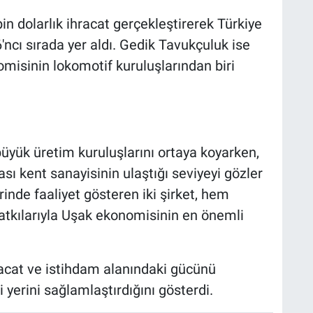
 dolarlık ihracat gerçekleştirerek Türkiye
ncı sırada yer aldı. Gedik Tavukçuluk ise
misinin lokomotif kuruluşlarından biri
büyük üretim kuruluşlarını ortaya koyarken,
ası kent sanayisinin ulaştığı seviyeyi gözler
rinde faaliyet gösteren iki şirket, hem
atkılarıyla Uşak ekonomisinin en önemli
hracat ve istihdam alanındaki gücünü
yerini sağlamlaştırdığını gösterdi.