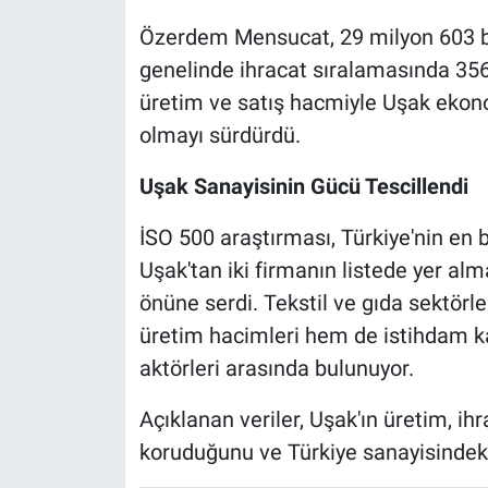
Özerdem Mensucat, 29 milyon 603 bin
genelinde ihracat sıralamasında 356'
üretim ve satış hacmiyle Uşak ekono
olmayı sürdürdü.
Uşak Sanayisinin Gücü Tescillendi
İSO 500 araştırması, Türkiye'nin en 
Uşak'tan iki firmanın listede yer alm
önüne serdi. Tekstil ve gıda sektörle
üretim hacimleri hem de istihdam k
aktörleri arasında bulunuyor.
Açıklanan veriler, Uşak'ın üretim, i
koruduğunu ve Türkiye sanayisindeki 