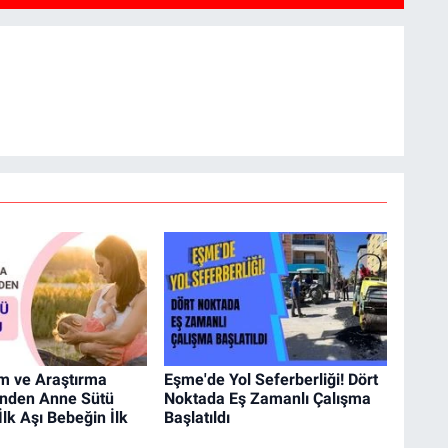
im ve Araştırma
Eşme'de Yol Seferberliği! Dört
'nden Anne Sütü
Noktada Eş Zamanlı Çalışma
İlk Aşı Bebeğin İlk
Başlatıldı