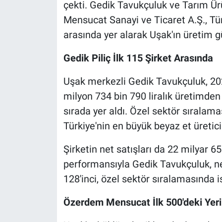
çekti. Gedik Tavukçuluk ve Tarım Ür
Mensucat Sanayi ve Ticaret A.Ş., Tür
arasında yer alarak Uşak'ın üretim 
Gedik Piliç İlk 115 Şirket Arasında
Uşak merkezli Gedik Tavukçuluk, 202
milyon 734 bin 790 liralık üretimden
sırada yer aldı. Özel sektör sıralam
Türkiye'nin en büyük beyaz et üretic
Şirketin net satışları da 22 milyar 65
performansıyla Gedik Tavukçuluk, ne
128'inci, özel sektör sıralamasında is
Özerdem Mensucat İlk 500'deki Yeri