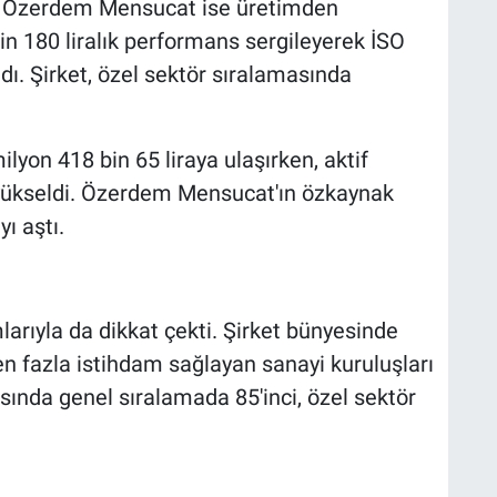
dan Özerdem Mensucat ise üretimden
in 180 liralık performans sergileyerek İSO
dı. Şirket, özel sektör sıralamasında
ilyon 418 bin 65 liraya ulaşırken, aktif
 yükseldi. Özerdem Mensucat'ın özkaynak
ı aştı.
rıyla da dikkat çekti. Şirket bünyesinde
 en fazla istihdam sağlayan sanayi kuruluşları
ısında genel sıralamada 85'inci, özel sektör