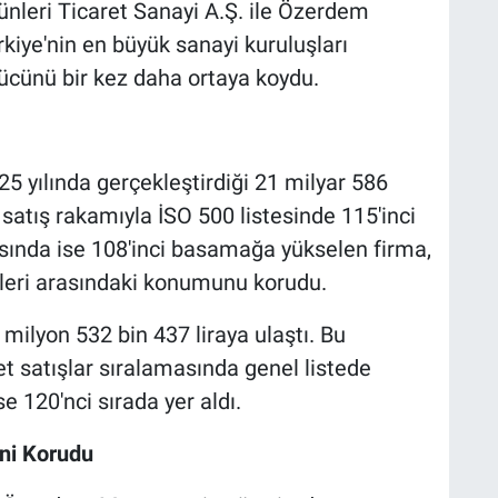
ünleri Ticaret Sanayi A.Ş. ile Özerdem
kiye'nin en büyük sanayi kuruluşları
gücünü bir kez daha ortaya koydu.
5 yılında gerçekleştirdiği 21 milyar 586
 satış rakamıyla İSO 500 listesinde 115'inci
asında ise 108'inci basamağa yükselen firma,
ileri arasındaki konumunu korudu.
 milyon 532 bin 437 liraya ulaştı. Bu
t satışlar sıralamasında genel listede
e 120'nci sırada yer aldı.
ni Korudu