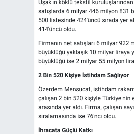
Uşak'ın köklü tekstil kuruluşların
satışlarda 6 milyar 446 milyon 831 b
500 listesinde 424'üncü sırada yer al
414'üncü oldu.
Firmanın net satışları 6 milyar 922 m
büyüklüğü yaklaşık 10 milyar liraya
büyüklüğü ise 2 milyar 55 milyon liray
2 Bin 520 Kişiye İstihdam Sağlıyor
Özerdem Mensucat, istihdam rakamla
çalışan 2 bin 520 kişiyle Türkiye'nin
arasında yer aldı. Firma, çalışan say
sıralamasında ise 76'ncı oldu.
İhracata Güçlü Katkı