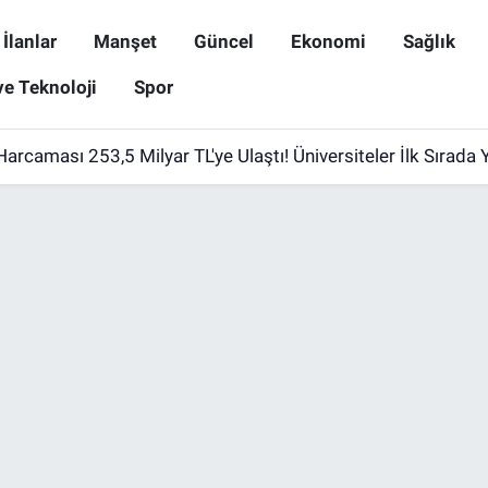
İlanlar
Manşet
Güncel
Ekonomi
Sağlık
ve Teknoloji
Spor
Harcaması 253,5 Milyar TL'ye Ulaştı! Üniversiteler İlk Sırada Y