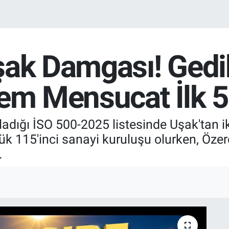
ak Damgası! Gedik 
dem Mensucat İlk 5
ladığı İSO 500-2025 listesinde Uşak'tan ik
ük 115'inci sanayi kuruluşu olurken, Öz
.