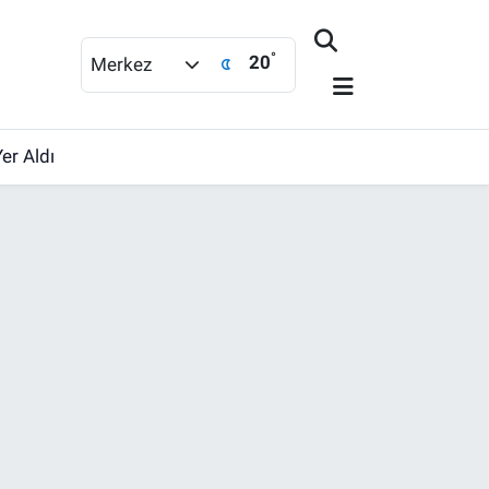
°
20
Merkez
er Aldı