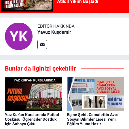
Atıldı! Yıkım Başladı
EDITÖR HAKKINDA
Yavuz Kuşdemir
Bunlar da ilginizi çekebilir
Yaz Kur'an Kurslarında Futbol
Eşme Şehit Cemalettin Avcı
Coşkusu! Öğrenciler Dostluk
Sosyal Bilimler Lisesi Yeni
İçin Sahaya Çıktı
Eğitim Yılına Hazır