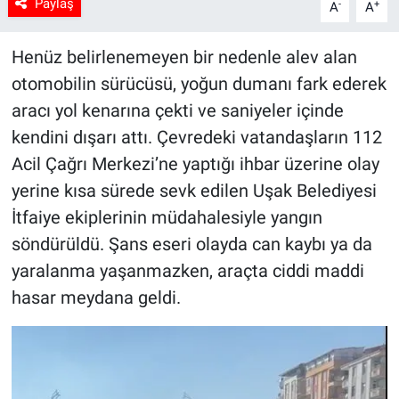
Paylaş
-
+
A
A
Henüz belirlenemeyen bir nedenle alev alan
otomobilin sürücüsü, yoğun dumanı fark ederek
aracı yol kenarına çekti ve saniyeler içinde
kendini dışarı attı. Çevredeki vatandaşların 112
Acil Çağrı Merkezi’ne yaptığı ihbar üzerine olay
yerine kısa sürede sevk edilen Uşak Belediyesi
İtfaiye ekiplerinin müdahalesiyle yangın
söndürüldü. Şans eseri olayda can kaybı ya da
yaralanma yaşanmazken, araçta ciddi maddi
hasar meydana geldi.