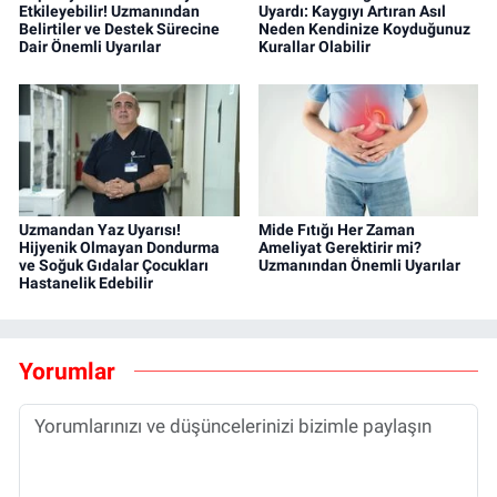
Etkileyebilir! Uzmanından
Uyardı: Kaygıyı Artıran Asıl
Belirtiler ve Destek Sürecine
Neden Kendinize Koyduğunuz
Dair Önemli Uyarılar
Kurallar Olabilir
Uzmandan Yaz Uyarısı!
Mide Fıtığı Her Zaman
Hijyenik Olmayan Dondurma
Ameliyat Gerektirir mi?
ve Soğuk Gıdalar Çocukları
Uzmanından Önemli Uyarılar
Hastanelik Edebilir
Yorumlar