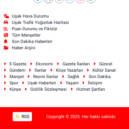
Uşak Hava Durumu
Uşak Trafik Yoğunluk Haritası
Puan Durumu ve Fikstür
Tüm Manşetler
Son Dakika Haberleri
Haber Arşivi
E-Gazete
Ekonomi
Gazete İlanları
Güncel
Gündem
İlanlar
Köşe Yazarları
Kültür Sanat
Manşet
Resmi İlanlar
Sağlık
Son Dakika
Spor
Uşak Haberleri
Yaşam
İletişim
Künye
Gizlilik Sözleşmesi
Hizmet Şartları
RSS
Copyright © 2025. Her hakkı saklıdır.