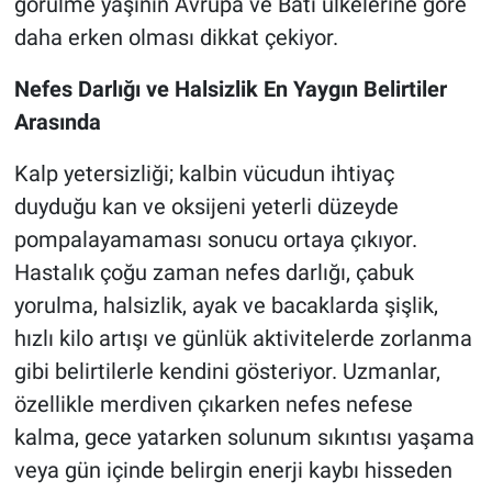
görülme yaşının Avrupa ve Batı ülkelerine göre
daha erken olması dikkat çekiyor.
Nefes Darlığı ve Halsizlik En Yaygın Belirtiler
Arasında
Kalp yetersizliği; kalbin vücudun ihtiyaç
duyduğu kan ve oksijeni yeterli düzeyde
pompalayamaması sonucu ortaya çıkıyor.
Hastalık çoğu zaman nefes darlığı, çabuk
yorulma, halsizlik, ayak ve bacaklarda şişlik,
hızlı kilo artışı ve günlük aktivitelerde zorlanma
gibi belirtilerle kendini gösteriyor. Uzmanlar,
özellikle merdiven çıkarken nefes nefese
kalma, gece yatarken solunum sıkıntısı yaşama
veya gün içinde belirgin enerji kaybı hisseden