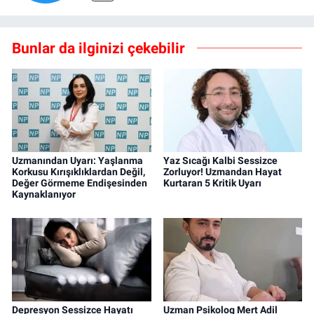
Bunlar da ilginizi çekebilir
Uzmanından Uyarı: Yaşlanma
Yaz Sıcağı Kalbi Sessizce
Korkusu Kırışıklıklardan Değil,
Zorluyor! Uzmandan Hayat
Değer Görmeme Endişesinden
Kurtaran 5 Kritik Uyarı
Kaynaklanıyor
Depresyon Sessizce Hayatı
Uzman Psikolog Mert Adil