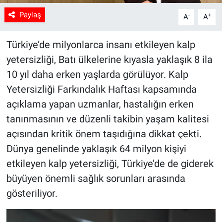
Paylaş
-
+
A
A
Türkiye’de milyonlarca insanı etkileyen kalp
yetersizliği, Batı ülkelerine kıyasla yaklaşık 8 ila
10 yıl daha erken yaşlarda görülüyor. Kalp
Yetersizliği Farkındalık Haftası kapsamında
açıklama yapan uzmanlar, hastalığın erken
tanınmasının ve düzenli takibin yaşam kalitesi
açısından kritik önem taşıdığına dikkat çekti.
Dünya genelinde yaklaşık 64 milyon kişiyi
etkileyen kalp yetersizliği, Türkiye’de de giderek
büyüyen önemli sağlık sorunları arasında
gösteriliyor.