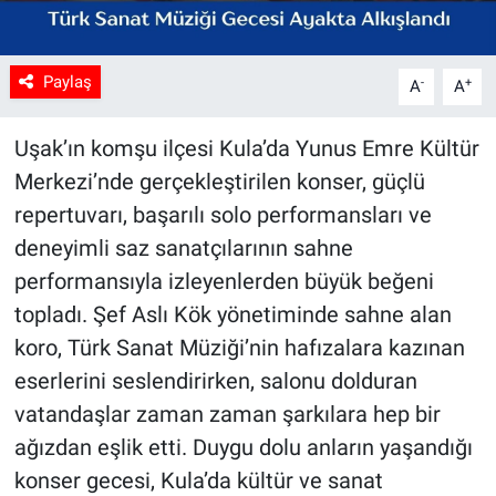
Paylaş
-
+
A
A
Uşak’ın komşu ilçesi Kula’da Yunus Emre Kültür
Merkezi’nde gerçekleştirilen konser, güçlü
repertuvarı, başarılı solo performansları ve
deneyimli saz sanatçılarının sahne
performansıyla izleyenlerden büyük beğeni
topladı. Şef Aslı Kök yönetiminde sahne alan
koro, Türk Sanat Müziği’nin hafızalara kazınan
eserlerini seslendirirken, salonu dolduran
vatandaşlar zaman zaman şarkılara hep bir
ağızdan eşlik etti. Duygu dolu anların yaşandığı
konser gecesi, Kula’da kültür ve sanat