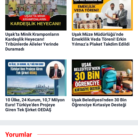
Uşak’ta Minik Kramponların
Uşak Müze Müdürlüğü’nde
Kardeşlik Heyecanı!
Emeklilik Veda Töreni! Erkin
Tribünlerde Aileler Yerinde
Yılmaz’a Plaket Takdim Edildi
Duramadı
10 Ülke, 24 Kurum, 10,7 Milyon
Uşak Belediyesi'nden 30 Bin
Euro! Türkiye’den Projeye
Öğrenciye Kırtasiye Desteği
Giren Tek Şirket OEDAŞ
Yorumlar