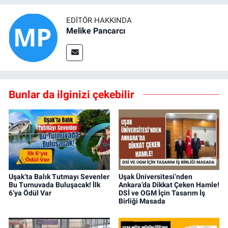
EDITÖR HAKKINDA
Melike Pancarcı
Bunlar da ilginizi çekebilir
Uşak’ta Balık Tutmayı Sevenler
Uşak Üniversitesi’nden
Bu Turnuvada Buluşacak! İlk
Ankara’da Dikkat Çeken Hamle!
6’ya Ödül Var
DSİ ve OGM İçin Tasarım İş
Birliği Masada