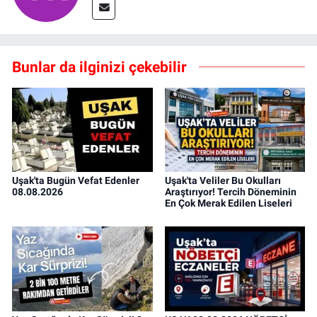
Bunlar da ilginizi çekebilir
Uşak'ta Bugün Vefat Edenler
Uşak'ta Veliler Bu Okulları
08.08.2026
Araştırıyor! Tercih Döneminin
En Çok Merak Edilen Liseleri