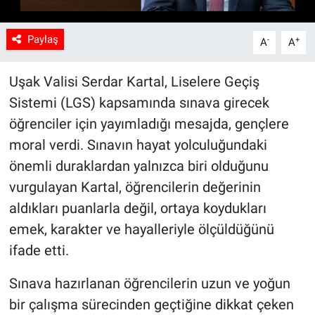
Paylaş
-
+
A
A
Uşak Valisi Serdar Kartal, Liselere Geçiş
Sistemi (LGS) kapsamında sınava girecek
öğrenciler için yayımladığı mesajda, gençlere
moral verdi. Sınavın hayat yolculuğundaki
önemli duraklardan yalnızca biri olduğunu
vurgulayan Kartal, öğrencilerin değerinin
aldıkları puanlarla değil, ortaya koydukları
emek, karakter ve hayalleriyle ölçüldüğünü
ifade etti.
Sınava hazırlanan öğrencilerin uzun ve yoğun
bir çalışma sürecinden geçtiğine dikkat çeken