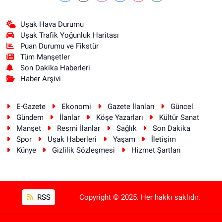
Uşak Hava Durumu
Uşak Trafik Yoğunluk Haritası
Puan Durumu ve Fikstür
Tüm Manşetler
Son Dakika Haberleri
Haber Arşivi
E-Gazete
Ekonomi
Gazete İlanları
Güncel
Gündem
İlanlar
Köşe Yazarları
Kültür Sanat
Manşet
Resmi İlanlar
Sağlık
Son Dakika
Spor
Uşak Haberleri
Yaşam
İletişim
Künye
Gizlilik Sözleşmesi
Hizmet Şartları
RSS
Copyright © 2025. Her hakkı saklıdır.