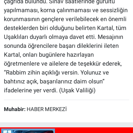
çağrıda bulundu. Sınav saatlerinde gürültü
yapılmaması, korna çalınmaması ve sessizliğin
korunmasının gençlere verilebilecek en önemli
desteklerden biri olduğunu belirten Kartal, tüm
Uşaklıları duyarlı olmaya davet etti. Mesajının
sonunda öğrencilere başarı dileklerini ileten
Kartal, onları bugünlere hazırlayan
öğretmenlere ve ailelere de teşekkür ederek,
“Rabbim zihin açıklığı versin. Yolunuz ve
bahtınız açık, başarılarınız daim olsun”
ifadelerine yer verdi. (Uşak Valiliği)
Muhabir:
HABER MERKEZİ