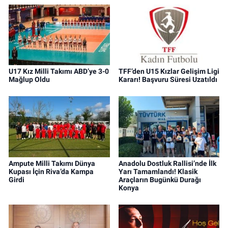
U17 Kız Milli Takımı ABD’ye 3-0
TFF’den U15 Kızlar Gelişim Ligi
Mağlup Oldu
Kararı! Başvuru Süresi Uzatıldı
Ampute Milli Takımı Dünya
Anadolu Dostluk Rallisi’nde İlk
Kupası İçin Riva’da Kampa
Yarı Tamamlandı! Klasik
Girdi
Araçların Bugünkü Durağı
Konya