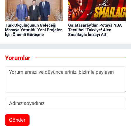
Türk Okçuluğunun Geleceği
Galatasaray’dan Potaya NBA
Masaya Yatırıldı! Yeni Projeler
Tecrübeli Takviye! Alen
İçin Önemli Görüşme
Smailagić İmzayı Attı
Yorumlar
Gönder