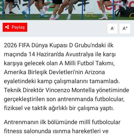
Paylaş
-
+
A
A
2026 FIFA Dünya Kupası D Grubu'ndaki ilk
maçında 14 Haziran'da Avustralya ile karşı
karşıya gelecek olan A Milli Futbol Takımı,
Amerika Birleşik Devletleri'nin Arizona
eyaletindeki kamp çalışmalarını tamamladı.
Teknik Direktör Vincenzo Montella yönetiminde
gerçekleştirilen son antrenmanda futbolcular,
fiziksel ve taktik ağırlıklı bir çalışma yaptı.
Antrenmanın ilk bölümünde millî futbolcular
fitness salonunda ısınma hareketleri ve