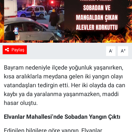
Paylaş
-
+
A
A
Bayram nedeniyle ilçede yoğunluk yaşanırken,
kısa aralıklarla meydana gelen iki yangın olayı
vatandaşları tedirgin etti. Her iki olayda da can
kaybı ya da yaralanma yaşanmazken, maddi
hasar oluştu.
Elvanlar Mahallesi’nde Sobadan Yangın Çıktı
Edinilen bilgilere göre yangın, Elvanlar