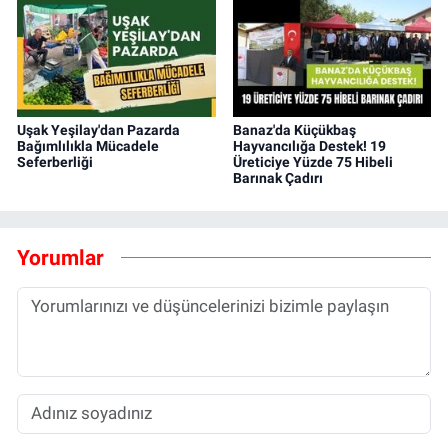
Uşak Yeşilay'dan Pazarda
Banaz'da Küçükbaş
Bağımlılıkla Mücadele
Hayvancılığa Destek! 19
Seferberliği
Üreticiye Yüzde 75 Hibeli
Barınak Çadırı
Yorumlar