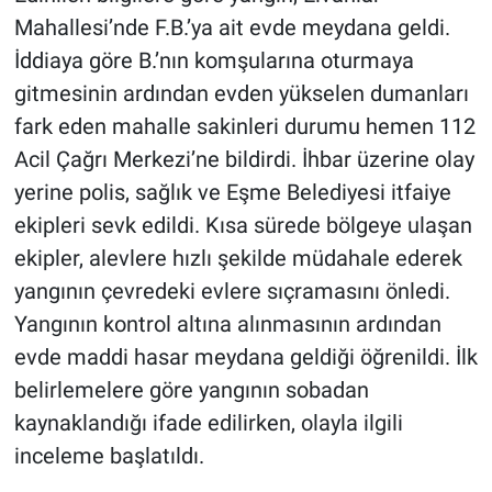
Mahallesi’nde F.B.’ya ait evde meydana geldi.
İddiaya göre B.’nın komşularına oturmaya
gitmesinin ardından evden yükselen dumanları
fark eden mahalle sakinleri durumu hemen 112
Acil Çağrı Merkezi’ne bildirdi. İhbar üzerine olay
yerine polis, sağlık ve Eşme Belediyesi itfaiye
ekipleri sevk edildi. Kısa sürede bölgeye ulaşan
ekipler, alevlere hızlı şekilde müdahale ederek
yangının çevredeki evlere sıçramasını önledi.
Yangının kontrol altına alınmasının ardından
evde maddi hasar meydana geldiği öğrenildi. İlk
belirlemelere göre yangının sobadan
kaynaklandığı ifade edilirken, olayla ilgili
inceleme başlatıldı.