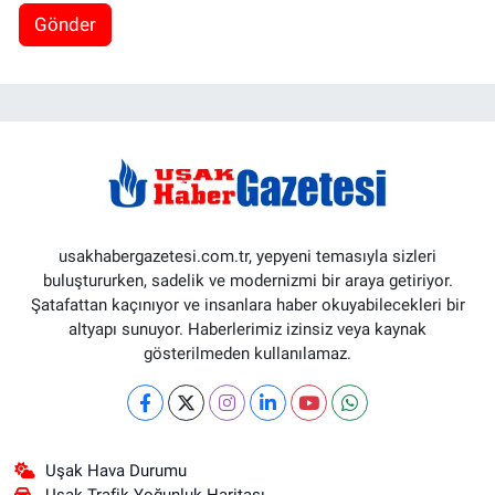
Gönder
usakhabergazetesi.com.tr, yepyeni temasıyla sizleri
buluştururken, sadelik ve modernizmi bir araya getiriyor.
Şatafattan kaçınıyor ve insanlara haber okuyabilecekleri bir
altyapı sunuyor. Haberlerimiz izinsiz veya kaynak
gösterilmeden kullanılamaz.
Uşak Hava Durumu
Uşak Trafik Yoğunluk Haritası