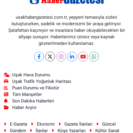
usakhabergazetesi.com.tr, yepyeni temasıyla sizleri
buluştururken, sadelik ve modernizmi bir araya getiriyor.
Şatafattan kaçınıyor ve insanlara haber okuyabilecekleri bir
altyapı sunuyor. Haberlerimiz izinsiz veya kaynak
gösterilmeden kullanılamaz.
Uşak Hava Durumu
Uşak Trafik Yoğunluk Haritası
Puan Durumu ve Fikstür
Tüm Manşetler
Son Dakika Haberleri
Haber Arşivi
E-Gazete
Ekonomi
Gazete İlanları
Güncel
Gündem
İlanlar
Köşe Yazarları
Kültür Sanat