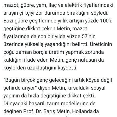
mazot, gübre, yem, ilaç ve elektrik fiyatlarındaki
artışın çiftçiyi zor durumda bıraktığını söyledi.
Bazı gübre çeşitlerinde yıllık artışın yüzde 100’ü
geçtiğine dikkat çeken Metin, mazot
fiyatlarında da son bir yılda yüzde 57’nin
üzerinde yükseliş yaşandığını belirtti. Üreticinin
çoğu zaman borçla üretim yapmak zorunda
kaldığını ifade eden Metin, genç nüfusun da
köylerden uzaklaştığını kaydetti.
“Bugün birçok genç geleceğini artık köyde değil
şehirde arıyor” diyen Metin, kırsaldaki sosyal
yapının da hızla değiştiğine dikkat çekti.
Dünyadaki başarılı tarım modellerine de
değinen Prof. Dr. Barış Metin, Hollanda’da