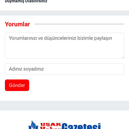
Duymamış Olabilirsiniz
Yorumlar
Gönder