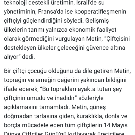
teknoloji destekli üretimin, İsrail’de su
yönetiminin, Fransa’da ise kooperatifleşmenin
çiftçiyi güçlendirdiğini söyledi. Gelişmiş
ülkelerin tarımı yalnızca ekonomik faaliyet
olarak görmediğini vurgulayan Metin, “Çiftçisini
destekleyen ülkeler geleceğini güvence altına
alıyor” dedi.
Bir çiftçi çocuğu olduğunu da dile getiren Metin,
toprağın ve emeğin değerini yakından bildiğini
ifade ederek, “Bu toprakları ayakta tutan şey
çiftçinin umudu ve inadıdır” sözleriyle
açıklamasını tamamladı. Metin, güneş
doğmadan tarlasına giden, kuraklıkla, donla ve
borçla mücadele eden tüm çiftçilerin 14 Mayıs
Dünya Çiftçiler Günü’nü kutlayarak üreticilere