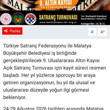
Paylaş
-
+
A
A
Türkiye Satranç Federasyonu ile Malatya
Büyükşehir Belediyesi iş birliğinde
gerçekleştirilecek 9. Uluslararası Altın Kayısı
Açık Satranç Turnuvası için kayıt süreci resmen
başladı. Her yıl yüzlerce sporcuyu bir araya
getiren organizasyonun, bu yıl da ulusal ve
uluslararası düzeyde yoğun ilgi görmesi
bekleniyor.
24-29 Ağustos 2026 tarihleri arasında Malatya