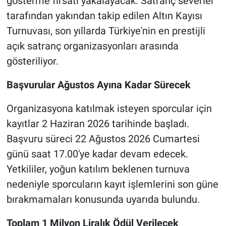
gösterme fırsatı yakalayacak. Satranç severler
tarafından yakından takip edilen Altın Kayısı
Turnuvası, son yıllarda Türkiye'nin en prestijli
açık satranç organizasyonları arasında
gösteriliyor.
Başvurular Ağustos Ayına Kadar Sürecek
Organizasyona katılmak isteyen sporcular için
kayıtlar 2 Haziran 2026 tarihinde başladı.
Başvuru süreci 22 Ağustos 2026 Cumartesi
günü saat 17.00'ye kadar devam edecek.
Yetkililer, yoğun katılım beklenen turnuva
nedeniyle sporcuların kayıt işlemlerini son güne
bırakmamaları konusunda uyarıda bulundu.
Toplam 1 Milyon Liralık Ödül Verilecek