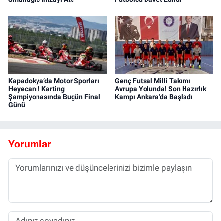
Kapadokya’da Motor Sporları
Genç Futsal Milli Takımı
Heyecanı! Karting
Avrupa Yolunda! Son Hazırlık
Şampiyonasında Bugün Final
Kampı Ankara'da Başladı
Günü
Yorumlar