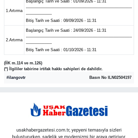
Başlangıç Tarih ve Saati : 01/09/2026 - 11:31
--------------------------------------------------------------------------------------
1.Artırma
---------------------
Bitiş Tarih ve Saati : 08/09/2026 - 11:31
Başlangıç Tarih ve Saati : 24/09/2026 - 11:31
--------------------------------------------------------------------------------------
2.Artırma
---------------------
Bitiş Tarih ve Saati : 01/10/2026 - 11:31
(İİK m.114 ve m.126)
(*) İlgililer tabirine irtifak hakkı sahipleri de dahildir.
#ilangovtr
Basın No ILN02504197
usakhabergazetesi.com.tr, yepyeni temasıyla sizleri
buluştururken, sadelik ve modernizmi bir araya getiriyor.