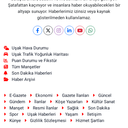
Şatafattan kaçınıyor ve insanlara haber okuyabilecekleri bir
altyapı sunuyor. Haberlerimiz izinsiz veya kaynak
gösterilmeden kullanılamaz.
Uşak Hava Durumu
Uşak Trafik Yoğunluk Haritası
Puan Durumu ve Fikstür
Tüm Manşetler
Son Dakika Haberleri
Haber Arşivi
E-Gazete
Ekonomi
Gazete İlanları
Güncel
Gündem
İlanlar
Köşe Yazarları
Kültür Sanat
Manşet
Resmi İlanlar
Sağlık
Son Dakika
Spor
Uşak Haberleri
Yaşam
İletişim
Künye
Gizlilik Sözleşmesi
Hizmet Şartları