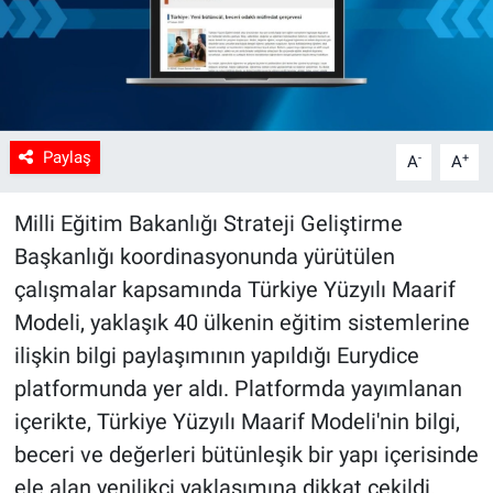
Paylaş
-
+
A
A
Milli Eğitim Bakanlığı Strateji Geliştirme
Başkanlığı koordinasyonunda yürütülen
çalışmalar kapsamında Türkiye Yüzyılı Maarif
Modeli, yaklaşık 40 ülkenin eğitim sistemlerine
ilişkin bilgi paylaşımının yapıldığı Eurydice
platformunda yer aldı. Platformda yayımlanan
içerikte, Türkiye Yüzyılı Maarif Modeli'nin bilgi,
beceri ve değerleri bütünleşik bir yapı içerisinde
ele alan yenilikçi yaklaşımına dikkat çekildi.