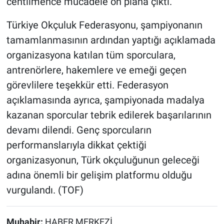
centilmence mücadele ön plana çıktı.
Türkiye Okçuluk Federasyonu, şampiyonanın
tamamlanmasının ardından yaptığı açıklamada
organizasyona katılan tüm sporculara,
antrenörlere, hakemlere ve emeği geçen
görevlilere teşekkür etti. Federasyon
açıklamasında ayrıca, şampiyonada madalya
kazanan sporcular tebrik edilerek başarılarının
devamı dilendi. Genç sporcuların
performanslarıyla dikkat çektiği
organizasyonun, Türk okçuluğunun geleceği
adına önemli bir gelişim platformu olduğu
vurgulandı. (TOF)
Muhabir:
HABER MERKEZİ