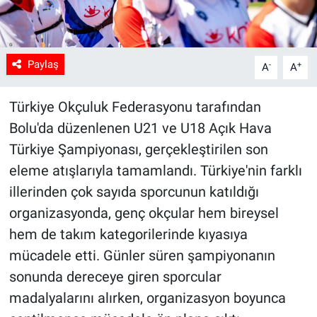
Paylaş
-
+
A
A
Türkiye Okçuluk Federasyonu tarafından
Bolu'da düzenlenen U21 ve U18 Açık Hava
Türkiye Şampiyonası, gerçekleştirilen son
eleme atışlarıyla tamamlandı. Türkiye'nin farklı
illerinden çok sayıda sporcunun katıldığı
organizasyonda, genç okçular hem bireysel
hem de takım kategorilerinde kıyasıya
mücadele etti. Günler süren şampiyonanın
sonunda dereceye giren sporcular
madalyalarını alırken, organizasyon boyunca