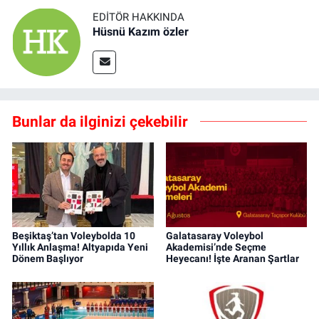
EDITÖR HAKKINDA
Hüsnü Kazım özler
Bunlar da ilginizi çekebilir
Beşiktaş’tan Voleybolda 10
Galatasaray Voleybol
Yıllık Anlaşma! Altyapıda Yeni
Akademisi’nde Seçme
Dönem Başlıyor
Heyecanı! İşte Aranan Şartlar