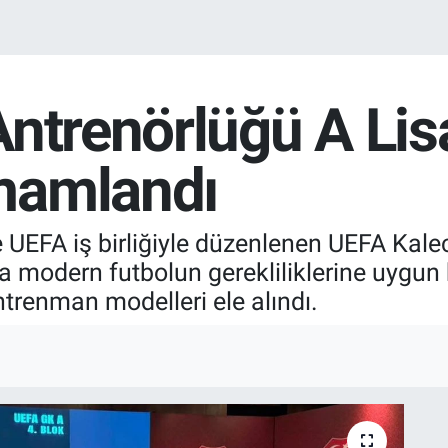
Antrenörlüğü A Lis
mamlandı
 UEFA iş birliğiyle düzenlenen UEFA Kalec
 modern futbolun gerekliliklerine uygun k
ntrenman modelleri ele alındı.