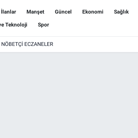
İlanlar
Manşet
Güncel
Ekonomi
Sağlık
ve Teknoloji
Spor
6 NÖBETÇİ ECZANELER