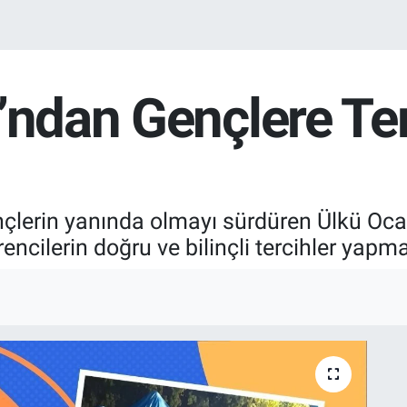
ı’ndan Gençlere Te
nçlerin yanında olmayı sürdüren Ülkü Ocakl
encilerin doğru ve bilinçli tercihler yapma