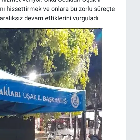
ını hissettirmek ve onlara bu zorlu süreçte
alıksız devam ettiklerini vurguladı.