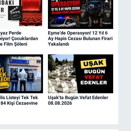
eyaz Perde
Eşme’de Operasyon! 12 Yıl 6
niyor! Çocuklardan
Ay Hapis Cezası Bulunan Firari
re Film Şöleni
Yakalandı
lis Listeyi Tek Tek
Uşak'ta Bugün Vefat Edenler
 84 Kişi Cezaevine
08.08.2026