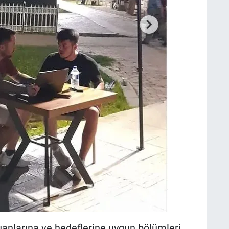
puanlarına ve hedeflerine uygun bölümleri