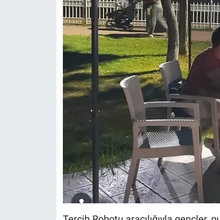
Tercih Robotu aracılığıyla gençler, 