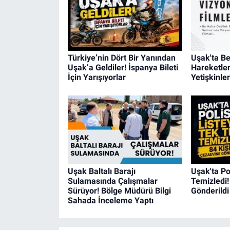
Türkiye’nin Dört Bir Yanından
Uşak'ta B
Uşak’a Geldiler! İspanya Bileti
Hareketle
İçin Yarışıyorlar
Yetişkinle
Uşak Baltalı Barajı
Uşak'ta Po
Sulamasında Çalışmalar
Temizledi!
Sürüyor! Bölge Müdürü Bilgi
Gönderildi
Sahada İnceleme Yaptı