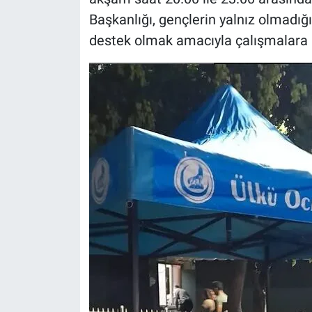
Başkanlığı, gençlerin yalnız olmadığ
destek olmak amacıyla çalışmalara ar