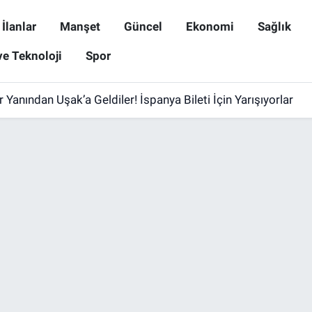
İlanlar
Manşet
Güncel
Ekonomi
Sağlık
ve Teknoloji
Spor
r Yanından Uşak’a Geldiler! İspanya Bileti İçin Yarışıyorlar