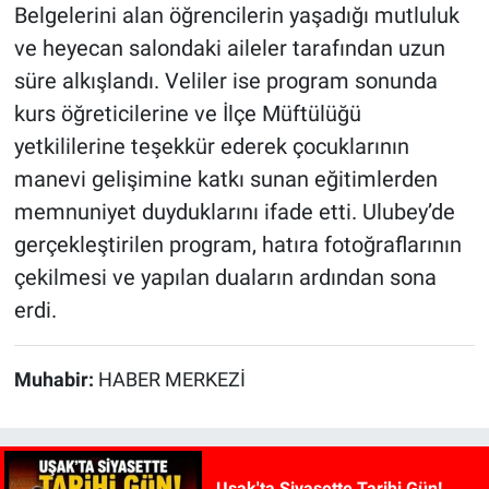
Belgelerini alan öğrencilerin yaşadığı mutluluk
ve heyecan salondaki aileler tarafından uzun
süre alkışlandı. Veliler ise program sonunda
kurs öğreticilerine ve İlçe Müftülüğü
yetkililerine teşekkür ederek çocuklarının
manevi gelişimine katkı sunan eğitimlerden
memnuniyet duyduklarını ifade etti. Ulubey’de
gerçekleştirilen program, hatıra fotoğraflarının
çekilmesi ve yapılan duaların ardından sona
erdi.
Muhabir:
HABER MERKEZİ
Uşak'ta Siyasette Tarihi Gün!