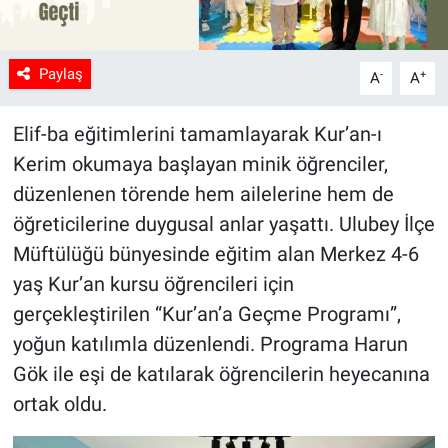
Paylaş
-
+
A
A
Elif-ba eğitimlerini tamamlayarak Kur’an-ı
Kerim okumaya başlayan minik öğrenciler,
düzenlenen törende hem ailelerine hem de
öğreticilerine duygusal anlar yaşattı. Ulubey İlçe
Müftülüğü bünyesinde eğitim alan Merkez 4-6
yaş Kur’an kursu öğrencileri için
gerçekleştirilen “Kur’an’a Geçme Programı”,
yoğun katılımla düzenlendi. Programa Harun
Gök ile eşi de katılarak öğrencilerin heyecanına
ortak oldu.