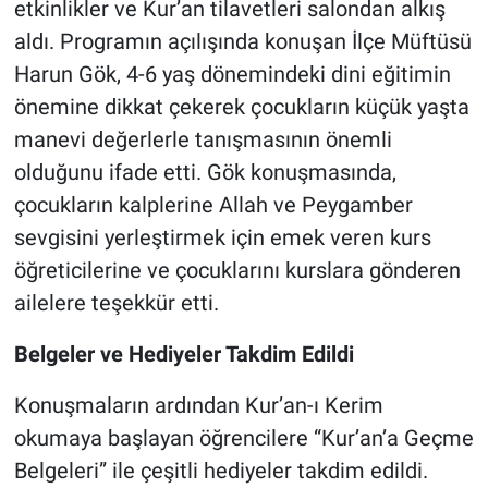
etkinlikler ve Kur’an tilavetleri salondan alkış
aldı. Programın açılışında konuşan İlçe Müftüsü
Harun Gök, 4-6 yaş dönemindeki dini eğitimin
önemine dikkat çekerek çocukların küçük yaşta
manevi değerlerle tanışmasının önemli
olduğunu ifade etti. Gök konuşmasında,
çocukların kalplerine Allah ve Peygamber
sevgisini yerleştirmek için emek veren kurs
öğreticilerine ve çocuklarını kurslara gönderen
ailelere teşekkür etti.
Belgeler ve Hediyeler Takdim Edildi
Konuşmaların ardından Kur’an-ı Kerim
okumaya başlayan öğrencilere “Kur’an’a Geçme
Belgeleri” ile çeşitli hediyeler takdim edildi.