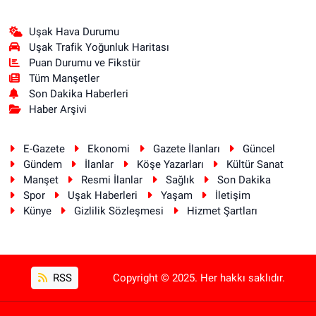
Uşak Hava Durumu
Uşak Trafik Yoğunluk Haritası
Puan Durumu ve Fikstür
Tüm Manşetler
Son Dakika Haberleri
Haber Arşivi
E-Gazete
Ekonomi
Gazete İlanları
Güncel
Gündem
İlanlar
Köşe Yazarları
Kültür Sanat
Manşet
Resmi İlanlar
Sağlık
Son Dakika
Spor
Uşak Haberleri
Yaşam
İletişim
Künye
Gizlilik Sözleşmesi
Hizmet Şartları
RSS
Copyright © 2025. Her hakkı saklıdır.