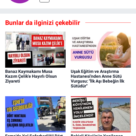
Bunlar da ilginizi çekebilir
Banaz Kaymakamı Musa
Uşak Eğitim ve Araştırma
Kazım Çelik'e Hayırlı Olsun
Hastanesi'nden Anne Sütü
Ziyareti
Vurgusu: "İlk Aşı Bebeğin İlk
Sütüdür"
Eşme'de Yol Seferberliği! Dört
Bekişli Köyü'nün Yenilenen