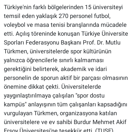
Türkiye'nin farklı bölgelerinden 15 üniversiteyi
temsil eden yaklaşık 270 personel futbol,
voleybol ve masa tenisi branşlarında mücadele
etti. Açılış töreninde konuşan Türkiye Üniversite
Sporları Federasyonu Başkanı Prof. Dr. Mutlu
Türkmen, üniversitelerde spor kültürünün
yalnızca öğrencilerle sınırlı kalmaması
gerektiğini belirterek, akademik ve idari
personelin de sporun aktif bir parçası olmasının
önemine dikkat çekti. Üniversitelerde
yaygınlaştırılmaya çalışılan "spor dostu
kampüs" anlayışının tüm çalışanları kapsadığını
vurgulayan Türkmen, organizasyona katılan
üniversitelere ve ev sahibi Burdur Mehmet Akif
Ersoy Üniversitesi'ne teşekkür etti. (TUSF)