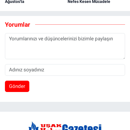
Ağustos'ta
Nefes Kesen Mücadele
Yorumlar
Gönder