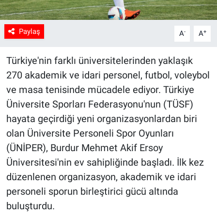
Paylaş
-
+
A
A
Türkiye'nin farklı üniversitelerinden yaklaşık
270 akademik ve idari personel, futbol, voleybol
ve masa tenisinde mücadele ediyor. Türkiye
Üniversite Sporları Federasyonu'nun (TÜSF)
hayata geçirdiği yeni organizasyonlardan biri
olan Üniversite Personeli Spor Oyunları
(ÜNİPER), Burdur Mehmet Akif Ersoy
Üniversitesi'nin ev sahipliğinde başladı. İlk kez
düzenlenen organizasyon, akademik ve idari
personeli sporun birleştirici gücü altında
buluşturdu.