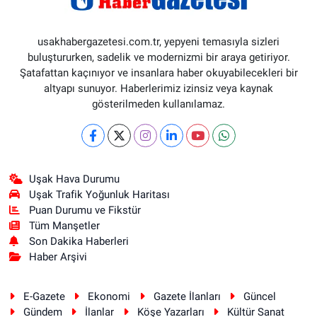
usakhabergazetesi.com.tr, yepyeni temasıyla sizleri
buluştururken, sadelik ve modernizmi bir araya getiriyor.
Şatafattan kaçınıyor ve insanlara haber okuyabilecekleri bir
altyapı sunuyor. Haberlerimiz izinsiz veya kaynak
gösterilmeden kullanılamaz.
Uşak Hava Durumu
Uşak Trafik Yoğunluk Haritası
Puan Durumu ve Fikstür
Tüm Manşetler
Son Dakika Haberleri
Haber Arşivi
E-Gazete
Ekonomi
Gazete İlanları
Güncel
Gündem
İlanlar
Köşe Yazarları
Kültür Sanat