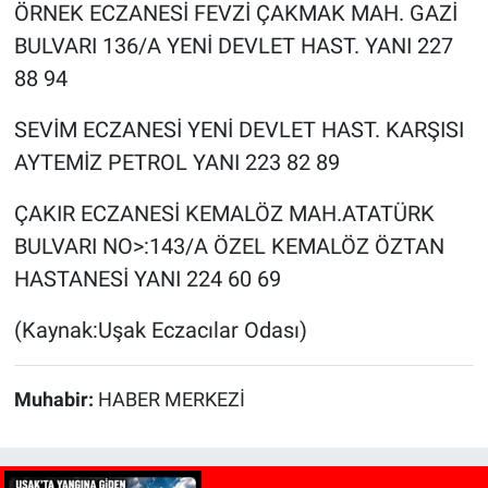
ÖRNEK ECZANESİ FEVZİ ÇAKMAK MAH. GAZİ
BULVARI 136/A YENİ DEVLET HAST. YANI 227
88 94
SEVİM ECZANESİ YENİ DEVLET HAST. KARŞISI
AYTEMİZ PETROL YANI 223 82 89
ÇAKIR ECZANESİ KEMALÖZ MAH.ATATÜRK
BULVARI NO>:143/A ÖZEL KEMALÖZ ÖZTAN
HASTANESİ YANI 224 60 69
(Kaynak:Uşak Eczacılar Odası)
Muhabir:
HABER MERKEZİ