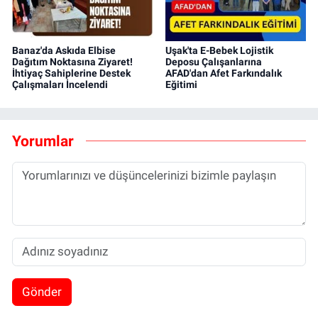
Banaz'da Askıda Elbise
Uşak'ta E-Bebek Lojistik
Dağıtım Noktasına Ziyaret!
Deposu Çalışanlarına
İhtiyaç Sahiplerine Destek
AFAD'dan Afet Farkındalık
Çalışmaları İncelendi
Eğitimi
Yorumlar
Gönder