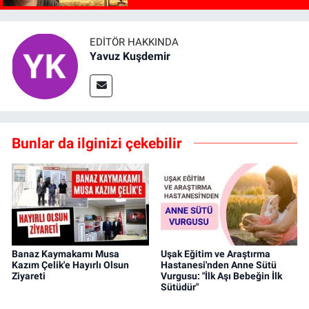
EDITÖR HAKKINDA
Yavuz Kuşdemir
Bunlar da ilginizi çekebilir
Banaz Kaymakamı Musa
Uşak Eğitim ve Araştırma
Kazım Çelik'e Hayırlı Olsun
Hastanesi'nden Anne Sütü
Ziyareti
Vurgusu: "İlk Aşı Bebeğin İlk
Sütüdür"