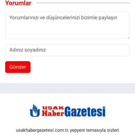
Yorumlar
Gönder
usakhabergazetesi.com.tr, yepyeni temasıyla sizleri