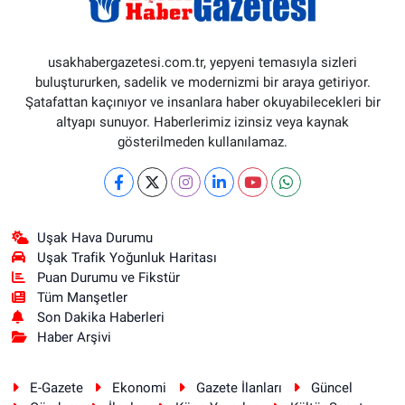
usakhabergazetesi.com.tr, yepyeni temasıyla sizleri
buluştururken, sadelik ve modernizmi bir araya getiriyor.
Şatafattan kaçınıyor ve insanlara haber okuyabilecekleri bir
altyapı sunuyor. Haberlerimiz izinsiz veya kaynak
gösterilmeden kullanılamaz.
Uşak Hava Durumu
Uşak Trafik Yoğunluk Haritası
Puan Durumu ve Fikstür
Tüm Manşetler
Son Dakika Haberleri
Haber Arşivi
E-Gazete
Ekonomi
Gazete İlanları
Güncel