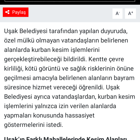
Paylaş
-
+
A
A
Uşak Belediyesi tarafından yapılan duyuruda,
özel mülkü olmayan vatandaşların belirlenen
alanlarda kurban kesim işlemlerini
gerçekleştirebileceği bildirildi. Kentte çevre
kirliliği, kötü görüntü ve sağlık risklerinin önüne
geçilmesi amacıyla belirlenen alanların bayram
süresince hizmet vereceği öğrenildi. Uşak
Belediyesi ayrıca vatandaşlardan, kurban kesim
işlemlerini yalnızca izin verilen alanlarda
yapmaları konusunda hassasiyet
göstermelerini istedi.
Uşak’ın Farklı Mahallelerinde Kesim Alanları