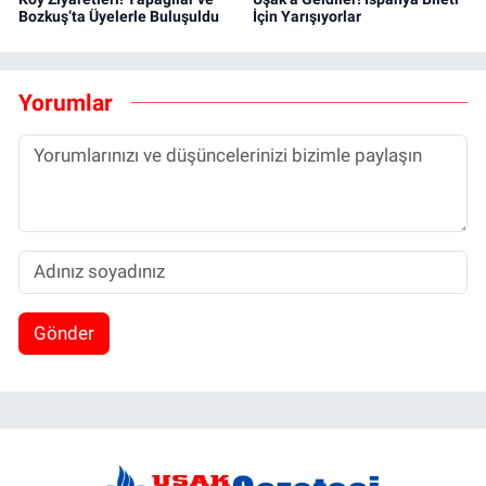
Bozkuş’ta Üyelerle Buluşuldu
İçin Yarışıyorlar
Yorumlar
Gönder